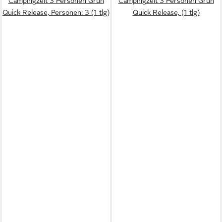
Campingzelt 3 Personen Grün
Campingzelt 3 Personen Grün
Quick Release, Personen: 3 (1 tlg)
Quick Release, (1 tlg)