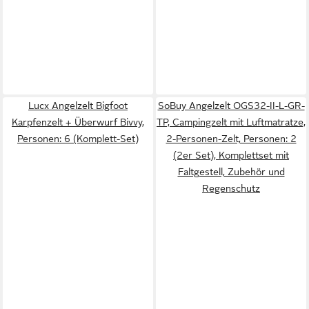
Lucx Angelzelt Bigfoot
SoBuy Angelzelt OGS32-II-L-GR-
Karpfenzelt + Überwurf Bivvy,
TP, Campingzelt mit Luftmatratze,
Personen: 6 (Komplett-Set)
2-Personen-Zelt, Personen: 2
(2er Set), Komplettset mit
Faltgestell, Zubehör und
Regenschutz