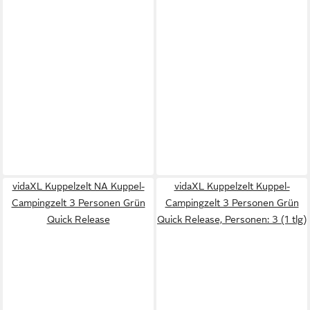
vidaXL Kuppelzelt NA Kuppel-
vidaXL Kuppelzelt Kuppel-
Campingzelt 3 Personen Grün
Campingzelt 3 Personen Grün
Quick Release
Quick Release, Personen: 3 (1 tlg)