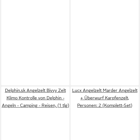
Delphin.sk Angelzelt Bivvy Zelt
Lucx Angelzelt Marder Angelzelt
Klimo Kontrolle von Delphin -
+ Überwurf Karpfenzelt,
Angeln - Camping - Reisen, (1 tlg)
Personen: 2 (Komplett-Set)