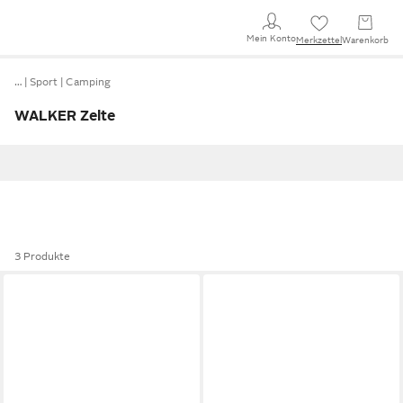
Mein Konto
Merkzettel
Warenkorb
…
Sport
Camping
WALKER Zelte
3 Produkte