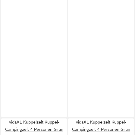
vidaXL Kuppelzelt Kuppel-
vidaXL Kuppelzelt Kuppel-
Campingzelt 4 Personen Grün
Campingzelt 4 Personen Grün