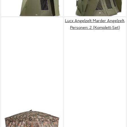
-25%
lieferbar - in 2-3 Werktagen bei dir
lieferbar - in 2-3 Werktagen bei dir
Lucx Angelzelt Marder Angelzelt,
Personen: 2 (Komplett-Set)
COSTWAY
Angelzelt, Personen: 3, Pop-
Up Jagdzelt mit