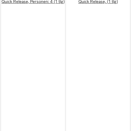
Quick Release, Personen: 4 (1 tlg)
Quick Release, (1 tlg)