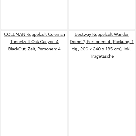
COLEMAN Kuppelzelt Coleman
Bestway Kuppelzelt Wander
Tunnelzelt Oak Canyon 4
Dome™, Personen: 4 (Packung, 1
BlackOut, Zelt, Personen: 4
tlg., 200 x 240 x 135 cm), Inkl.
Tragetasche