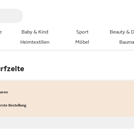
e
Baby & Kind
Sport
Beauty & D
Heimtextilien
Möbel
Bauma
rfzelte
waren
erste Bestellung