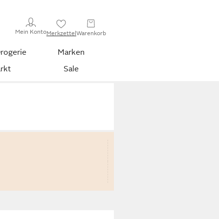
Mein Konto
Merkzettel
Warenkorb
rogerie
Marken
rkt
Sale