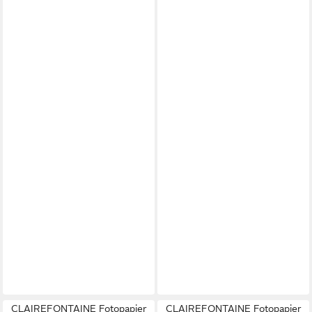
CLAIREFONTAINE Fotopapier
CLAIREFONTAINE Fotopapier