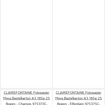
CLAIREFONTAINE Fotopapier
CLAIREFONTAINE Fotopapier
Maya Bastelkarton A3 185g 25
Maya Bastelkarton A3 185g 25
Bogen - Chamois 975373C,
Bogen - Elfenbein 975375C,