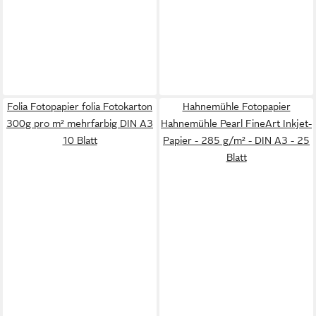
Folia Fotopapier folia Fotokarton
Hahnemühle Fotopapier
300g pro m² mehrfarbig DIN A3
Hahnemühle Pearl FineArt Inkjet-
10 Blatt
Papier - 285 g/m² - DIN A3 - 25
Blatt