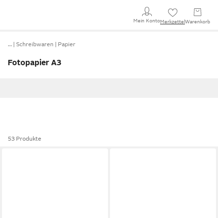
Mein Konto
Merkzettel
Warenkorb
…
Schreibwaren
Papier
Fotopapier A3
53 Produkte