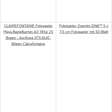
CLAIREFONTAINE Fotopapier
Fotopapier Zoemini ZINK™ 5 x
Maya Bastelkarton A3 185g 25
7,5 cm Fotopapier mit 50 Blatt
Bogen - Aprikose 975364C,
Bögen Clairefontaine