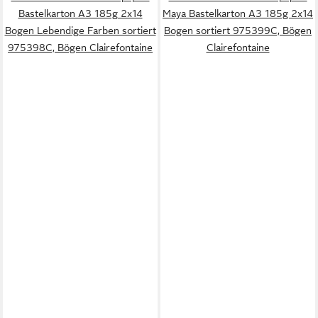
Bastelkarton A3 185g 2x14
Maya Bastelkarton A3 185g 2x14
Bogen Lebendige Farben sortiert
Bogen sortiert 975399C, Bögen
975398C, Bögen Clairefontaine
Clairefontaine