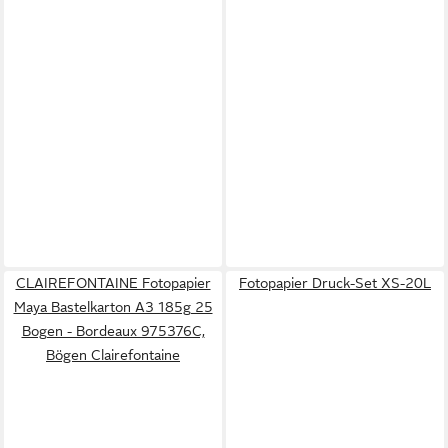
CLAIREFONTAINE Fotopapier
Fotopapier Druck-Set XS-20L
Maya Bastelkarton A3 185g 25
Bogen - Bordeaux 975376C,
Bögen Clairefontaine