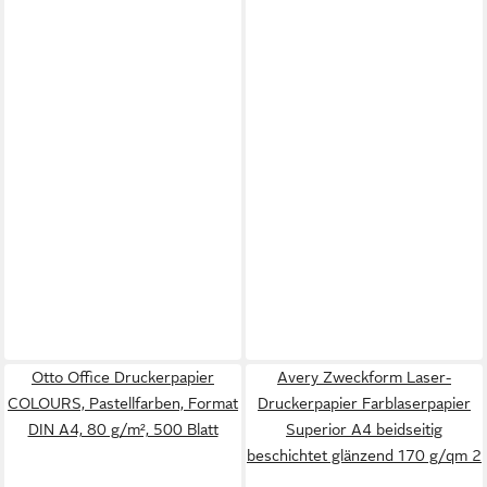
Otto Office Druckerpapier
Avery Zweckform Laser-
COLOURS, Pastellfarben, Format
Druckerpapier Farblaserpapier
DIN A4, 80 g/m², 500 Blatt
Superior A4 beidseitig
beschichtet glänzend 170 g/qm 2