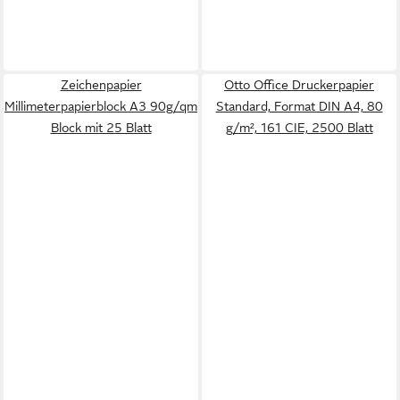
Zeichenpapier
Otto Office Druckerpapier
Millimeterpapierblock A3 90g/qm
Standard, Format DIN A4, 80
Block mit 25 Blatt
g/m², 161 CIE, 2500 Blatt