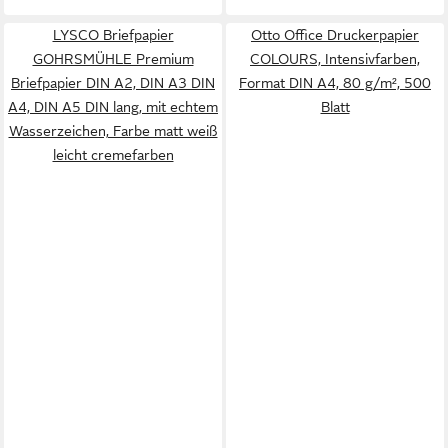
LYSCO Briefpapier
Otto Office Druckerpapier
GOHRSMÜHLE Premium
COLOURS, Intensivfarben,
Briefpapier DIN A2, DIN A3 DIN
Format DIN A4, 80 g/m², 500
A4, DIN A5 DIN lang, mit echtem
Blatt
Wasserzeichen, Farbe matt weiß
leicht cremefarben