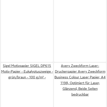
Sigel Motivpapier SIGEL DP615
Avery Zweckform Laser-
Motiv-Papier - Eukalyptuszweige -
Druckerpapier Avery Zweckform
grün/braun - 100 g/m² -
Business Colour Laser Papier, A4
1198, Optimiert für Laser,
Glänzend, Beide Seiten
bedruckbar