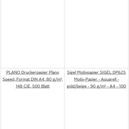
PLANO Druckerpapier Plano
Sigel Motivpapier SIGEL DP625
Speed, Format DIN A4, 80 g/m²,
Motiv-Papier - Aquarell -
148 CIE, 500 Blatt
gold/beige - 90 g/m² - A4 - 100