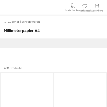
Mein Konto
Merkzettel
Warenkorb
…
Zubehör
Schreibwaren
Millimeterpapier A4
488 Produkte