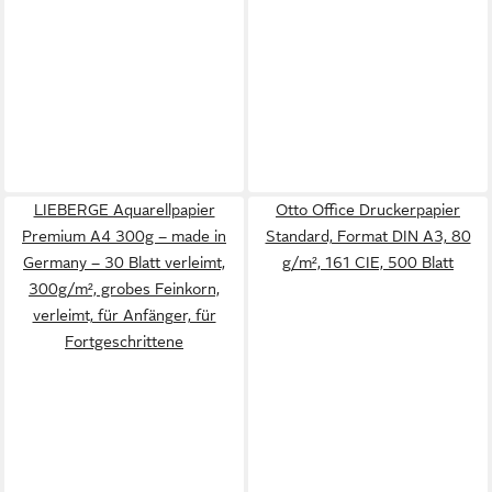
LIEBERGE Aquarellpapier
Otto Office Druckerpapier
Premium A4 300g – made in
Standard, Format DIN A3, 80
Germany – 30 Blatt verleimt,
g/m², 161 CIE, 500 Blatt
300g/m², grobes Feinkorn,
verleimt, für Anfänger, für
Fortgeschrittene