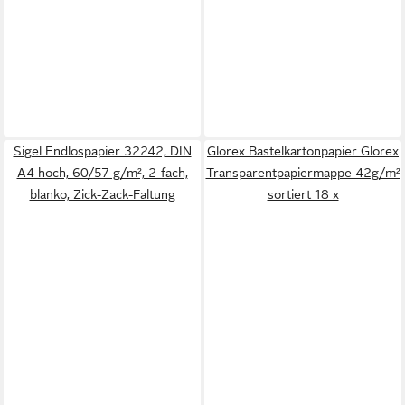
Sigel Endlospapier 32242, DIN
Glorex Bastelkartonpapier Glorex
A4 hoch, 60/57 g/m², 2-fach,
Transparentpapiermappe 42g/m²
blanko, Zick-Zack-Faltung
sortiert 18 x