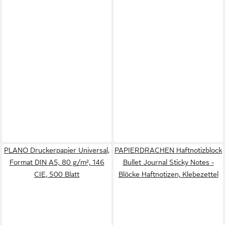
PLANO Druckerpapier Universal,
PAPIERDRACHEN Haftnotizblock
Format DIN A5, 80 g/m², 146
Bullet Journal Sticky Notes -
CIE, 500 Blatt
Blöcke Haftnotizen, Klebezettel