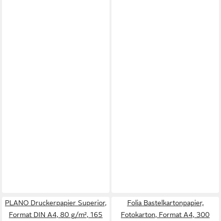
PLANO Druckerpapier Superior,
Folia Bastelkartonpapier,
Format DIN A4, 80 g/m², 165
Fotokarton, Format A4, 300