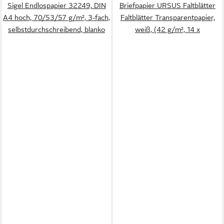
Sigel Endlospapier 32249, DIN
Briefpapier URSUS Faltblätter
A4 hoch, 70/53/57 g/m², 3-fach,
Faltblätter Transparentpapier,
selbstdurchschreibend, blanko
weiß, (42 g/m², 14 x