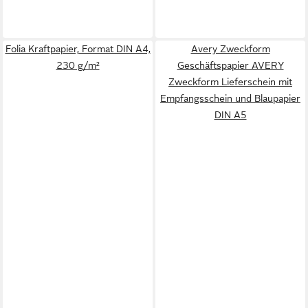
Folia Kraftpapier, Format DIN A4,
Avery Zweckform
230 g/m²
Geschäftspapier AVERY
Zweckform Lieferschein mit
Empfangsschein und Blaupapier
DIN A5