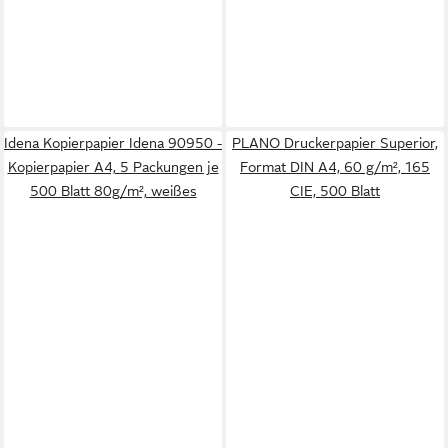
Idena Kopierpapier Idena 90950 -
PLANO Druckerpapier Superior,
Kopierpapier A4, 5 Packungen je
Format DIN A4, 60 g/m², 165
500 Blatt 80g/m², weißes
CIE, 500 Blatt