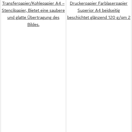
Transferpapier/Kohlepapier A4 –
Druckerpapier Farblaserpapier
Stencilpapier, Bietet eine saubere
Superior A4 beidseitig
und glatte Übertragung des
beschichtet glänzend 120 g/qm 2
Bildes.