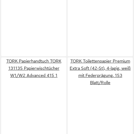
TORK Papierhandtuch TORK
TORK Toilettenpapier Premium
131135 Papierwischtücher
Extra Soft (42-St), 4-lagig, weiß
W1/W2 Advanced 415 1
mit Federprägung, 153
Blatt/Rolle