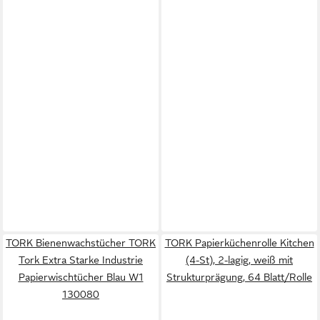
TORK Bienenwachstücher TORK
TORK Papierküchenrolle Kitchen
Tork Extra Starke Industrie
(4-St), 2-lagig, weiß mit
Papierwischtücher Blau W1
Strukturprägung, 64 Blatt/Rolle
130080