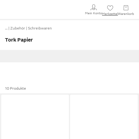
Mein Konto
Merkzettel
Warenkorb
…
Zubehör
Schreibwaren
Tork Papier
10 Produkte