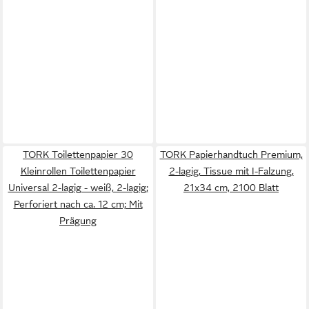
TORK Toilettenpapier 30
TORK Papierhandtuch Premium,
Kleinrollen Toilettenpapier
2-lagig, Tissue mit I-Falzung,
Universal 2-lagig - weiß, 2-lagig;
21x34 cm, 2100 Blatt
Perforiert nach ca. 12 cm; Mit
Prägung