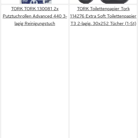
TORK TORK 130081 2x
TORK Toilettenpapier Tork
Putztuchrollen Advanced 440 3-
114276 Extra Soft Toilettenpapier
lagig Reinigungstuch
T3 2-lagig, 30x252 Tücher (1-St)