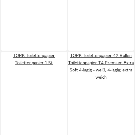
TORK Toilettenpapier
TORK Toilettenpapier 42 Rollen
Toilettenpapier 1 St.
Toilettenpapier T4 Premium Extra
Soft 4-lagig - weiß, 4-lagig; extra
weich