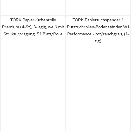
TORK Papierküchenrolle
TORK Papiertuchspender 1
Premium (4-St), 3-lagig, weiß mit
Putztuchrollen-Bodenständer W1
Strukturprägung, 51 Blatt/Rolle
Performance - rot/rauchgrau, (1-
tlg)