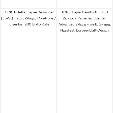
TORK Toilettenpapier Advanced
TORK Papierhandtuch 3.750
(36-St), natur, 2-lagig, Midi-Rolle /
Zickzack Papierhandtücher
hülsenlos, 900 Blatt/Rolle
Advanced 2-lagig - weiß, 2-lagig,
Nassfest, Lorbeerblatt-Design