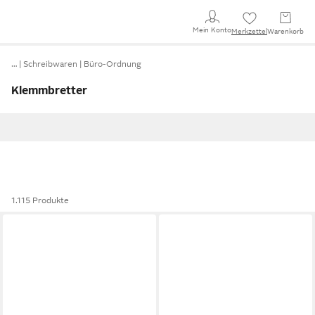
Mein Konto
Merkzettel
Warenkorb
…
Schreibwaren
Büro-Ordnung
Klemmbretter
1.115 Produkte