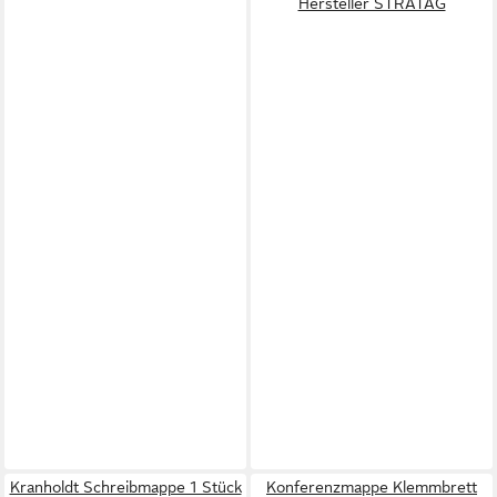
Hersteller STRATAG
Kranholdt Schreibmappe 1 Stück
Konferenzmappe Klemmbrett