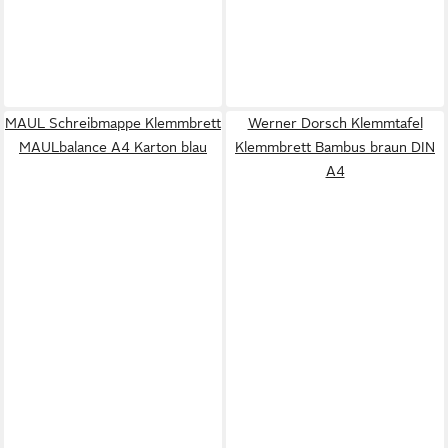
MAUL Schreibmappe Klemmbrett
Werner Dorsch Klemmtafel
MAULbalance A4 Karton blau
Klemmbrett Bambus braun DIN
A4