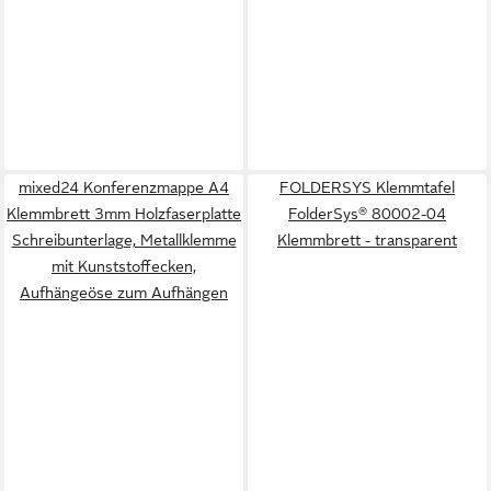
mixed24 Konferenzmappe A4
FOLDERSYS Klemmtafel
Klemmbrett 3mm Holzfaserplatte
FolderSys® 80002-04
Schreibunterlage, Metallklemme
Klemmbrett - transparent
mit Kunststoffecken,
Aufhängeöse zum Aufhängen