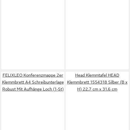
FELIXLEO Konferenzmappe 2er
Head Klemmtafel HEAD
Klemmbrett A4 Schreibunterlage
Klemmbrett 1554318 Silber (B x
Robust Mit Aufhänge Loch (1-St)
H) 22.7 cm x 31.6 cm