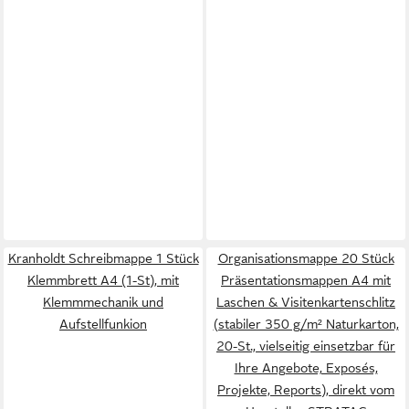
Kranholdt Schreibmappe 1 Stück
Organisationsmappe 20 Stück
Klemmbrett A4 (1-St), mit
Präsentationsmappen A4 mit
Klemmmechanik und
Laschen & Visitenkartenschlitz
Aufstellfunkion
(stabiler 350 g/m² Naturkarton,
20-St., vielseitig einsetzbar für
Ihre Angebote, Exposés,
Projekte, Reports), direkt vom