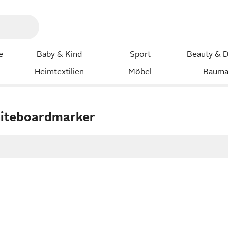
e
Baby & Kind
Sport
Beauty & D
Heimtextilien
Möbel
Bauma
iteboardmarker