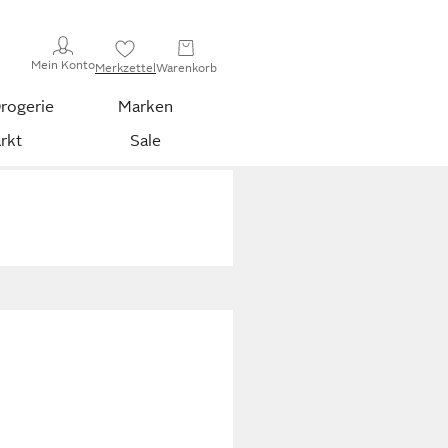
Mein Konto
Merkzettel
Warenkorb
rogerie
Marken
rkt
Sale