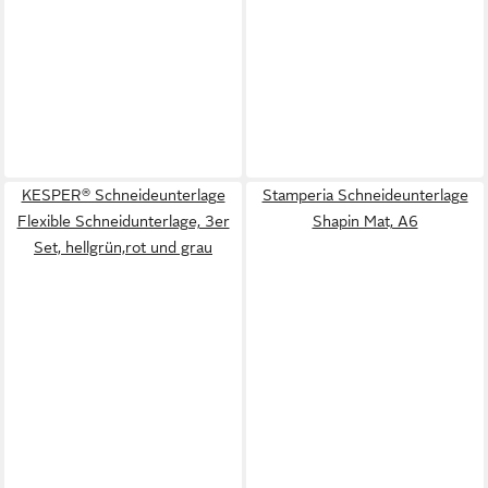
KESPER® Schneideunterlage
Stamperia Schneideunterlage
Flexible Schneidunterlage, 3er
Shapin Mat, A6
Set, hellgrün,rot und grau