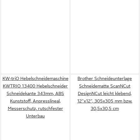
KW-triO Hebelschneidemaschine
Brother Schneideunterlage
KWTRIO 13400 Hebelschneider
Schneidematte ScanNCut
Schneidekante 343mm, ABS
DesignNCut leicht klebend,
Kunststoff, Anpresslineal,
12"x12", 305x305 mm bzw.
Messerschutz, rutschfester
30,5x30,5 cm
Unterbau