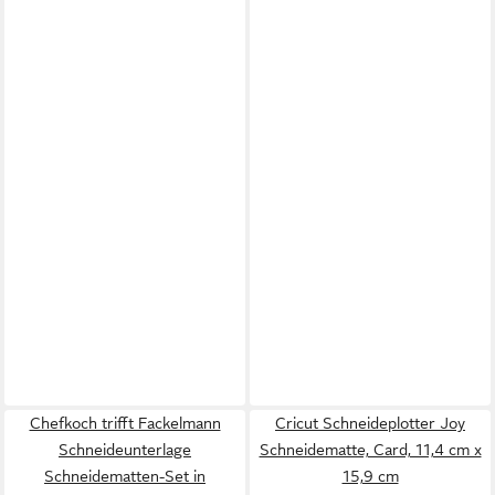
Chefkoch trifft Fackelmann
Cricut Schneideplotter Joy
Schneideunterlage
Schneidematte, Card, 11,4 cm x
Schneidematten-Set in
15,9 cm