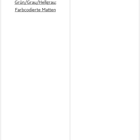
Grün/Grau/Hellgrau:
Farbcodierte Matten