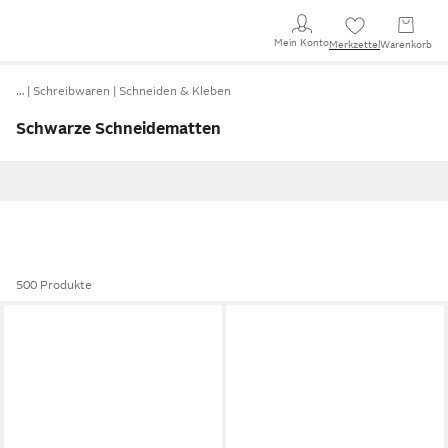
Mein Konto
Merkzettel
Warenkorb
…
Schreibwaren
Schneiden & Kleben
Schwarze Schneidematten
500 Produkte