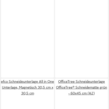
efco Schneideunterlage All in One
OfficeTree Schneideunterlage
Unterlage, Magnetisch 30,5 cm x
OfficeTree® Schneidematte grün
30,5 cm
- 60x45 cm (A2)