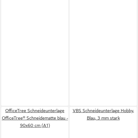
OfficeTree Schneideunterlage
VBS Schneideunterlage Hobby,
OfficeTree® Schneidematte blau -
Blau, 3 mm stark
90x60 cm (A1)