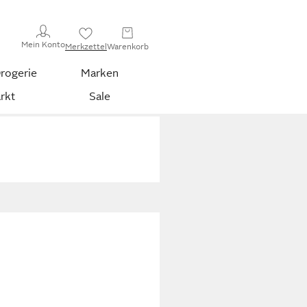
Mein Konto
Merkzettel
Warenkorb
rogerie
Marken
rkt
Sale