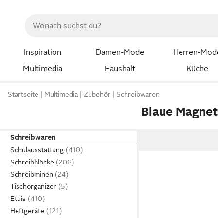
Inspiration
Damen-Mode
Herren-Mod
Multimedia
Haushalt
Küche
Startseite
Multimedia
Zubehör
Schreibwaren
Blaue Magne
Schreibwaren
Schulausstattung
Schreibblöcke
Schreibminen
Tischorganizer
Etuis
Heftgeräte