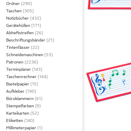
Ordner
Taschen
Notizbücher
Gerätehüllen
Abheftstreifen
Beschriftungsbänder
Tintenfässer
Schneidemaschinen
Patronen
Terminplaner
Taschenrechner
Bastelpapier
Aufkleber
Büroklammern
Stempelfarben
Karteikarten
Etiketten
Millimeterpapier