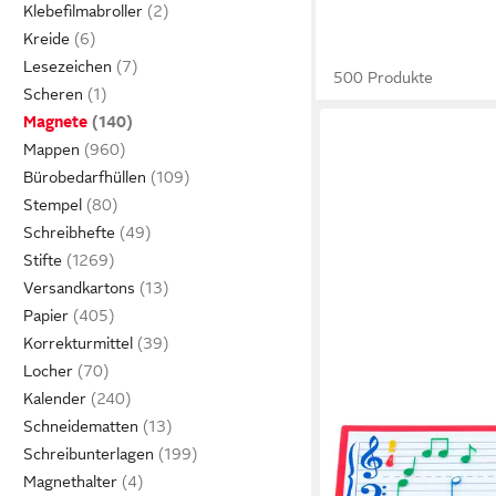
Klebefilmabroller
Kreide
Lesezeichen
500 Produkte
Scheren
Magnete
Mappen
Bürobedarfhüllen
Stempel
Schreibhefte
Stifte
Versandkartons
Papier
Korrekturmittel
Locher
Kalender
Schneidematten
Schreibunterlagen
Magnethalter