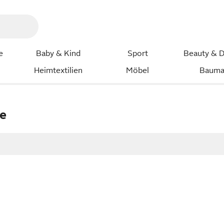
e
Baby & Kind
Sport
Beauty & D
Heimtextilien
Möbel
Bauma
te