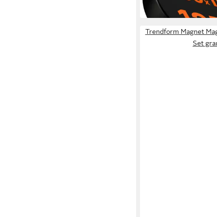
in 2-3 Werktagen bei dir
Trendform Magnet Ma
Set gra