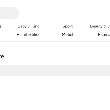
e
Baby & Kind
Sport
Beauty & D
Heimtextilien
Möbel
Bauma
te