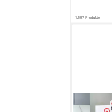
1.597 Produkte
AVANTGART
Magnet Kühlschrank 
Kühlschrank Dekorati