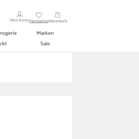
Mein Konto
Merkzettel
Warenkorb
rogerie
Marken
rkt
Sale