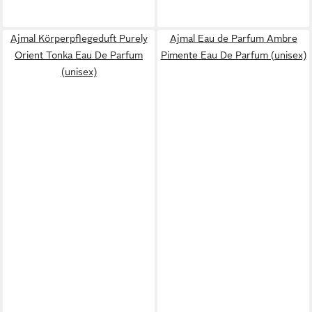
Ajmal Körperpflegeduft Purely
Ajmal Eau de Parfum Ambre
Orient Tonka Eau De Parfum
Pimente Eau De Parfum (unisex)
(unisex)