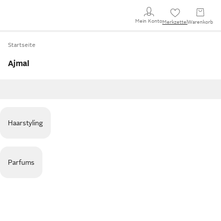
Mein Konto
Merkzettel
Warenkorb
Startseite
Ajmal
Haarstyling
Parfums