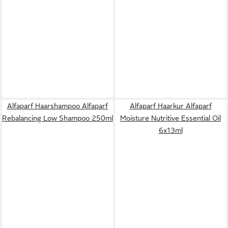
Alfaparf Haarshampoo Alfaparf
Alfaparf Haarkur Alfaparf
Rebalancing Low Shampoo 250ml
Moisture Nutritive Essential Oil
6x13ml