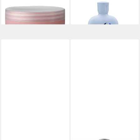
(100,40 €/ 1 l)
(100,96 €/ 1 l)
lieferbar - in 2-3 Werktagen bei dir
-10%
lieferbar - in 2-3 Werktagen bei dir