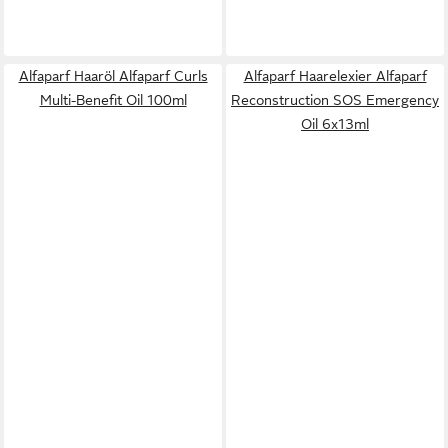
Alfaparf Haaröl Alfaparf Curls
Alfaparf Haarelexier Alfaparf
Multi-Benefit Oil 100ml
Reconstruction SOS Emergency
Oil 6x13ml