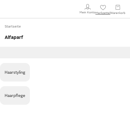
Mein Konto
Merkzettel
Warenkorb
Startseite
Alfaparf
Haarstyling
Haarpflege