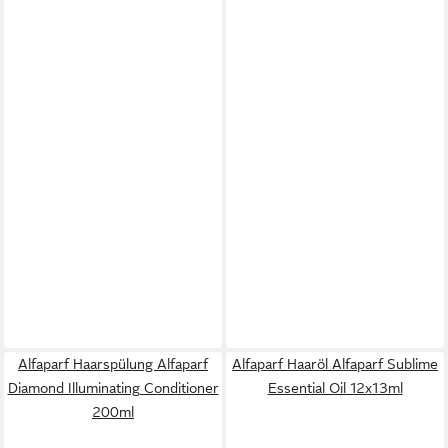
Alfaparf Haarspülung Alfaparf
Alfaparf Haaröl Alfaparf Sublime
Diamond Illuminating Conditioner
Essential Oil 12x13ml
200ml