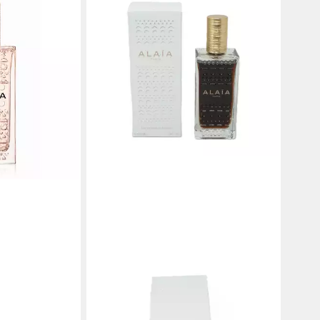
Eau de Parfum
ALAIA
Eau de Parfum Alaia Blanche Eau de
Parfum 100 ml