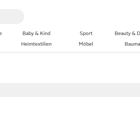
e
Baby & Kind
Sport
Beauty & D
Heimtextilien
Möbel
Bauma