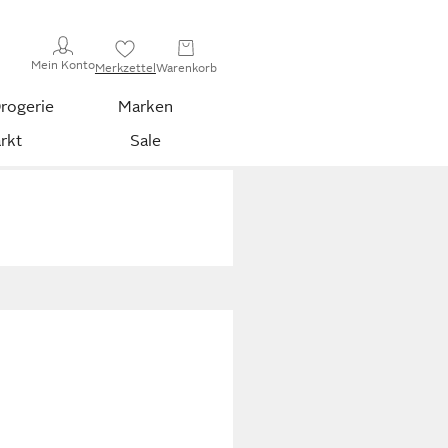
Mein Konto
Merkzettel
Warenkorb
rogerie
Marken
rkt
Sale