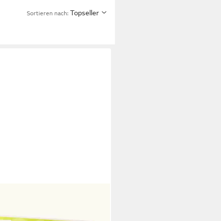
Topseller
Sortieren nach:
ICHOLZ
zeugkoffer Modellbau
zeugset Zubehör