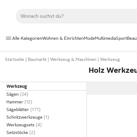
Alle Kategorien
Wohnen & Einrichten
Mode
Multimedia
Sport
Beau
Startseite
Baumarkt
Werkzeug & Maschinen
Werkzeug
Holz Werkzeu
Werkzeug
Sägen
Hammer
Sägeblätter
Schnitzwerkzeuge
Werkzeugsets
Setzstöcke