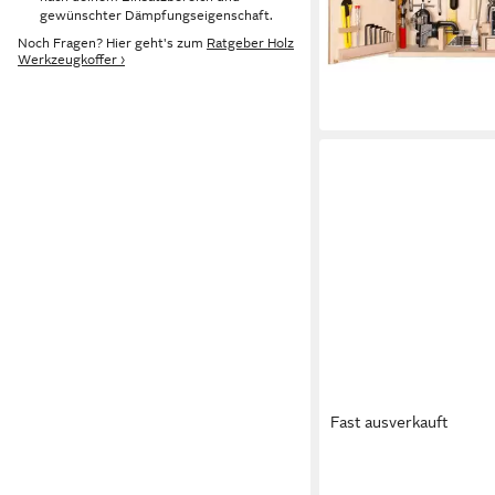
gewünschter Dämpfungseigenschaft.
349,00 €
lieferbar - in 3-4 Werktag
Noch Fragen? Hier geht's zum
Ratgeber Holz
Werkzeugkoffer ›
Fast ausverkauft
PEBARO
Kinder-Werkzeug-Set