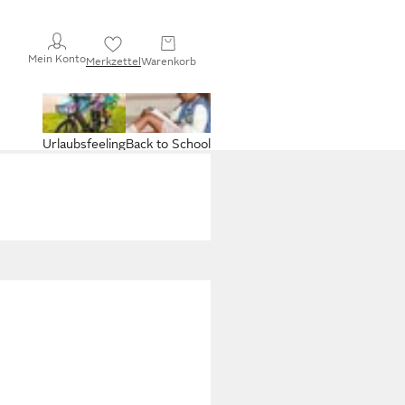
Mein Konto
Merkzettel
Warenkorb
Urlaubsfeeling
Back to School