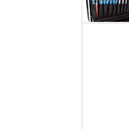
lieferbar - in 3-4 Werktag