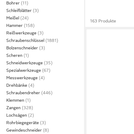
Bohrer
Schleifblätter
Meißel
163 Produkte
Hammer
Reißwerkzeuge
Schraubenschlüssel
Bolzenschneider
Scheren
Schneidwerkzeuge
Spezialwerkzeuge
Messwerkzeuge
Drehbänke
Schraubendreher
Klemmen
Zangen
Lochsägen
Rohrbiegegeräte
Gewindeschneider