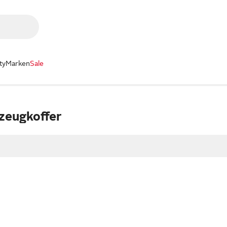
ty
Marken
Sale
zeugkoffer