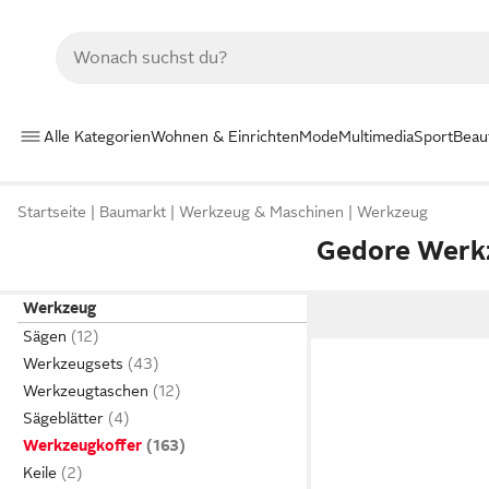
Alle Kategorien
Wohnen & Einrichten
Mode
Multimedia
Sport
Beau
Startseite
Baumarkt
Werkzeug & Maschinen
Werkzeug
Gedore Werk
Werkzeug
Sägen
Werkzeugsets
Werkzeugtaschen
Sägeblätter
Werkzeugkoffer
Keile