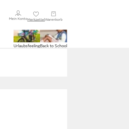
Mein Konto
Merkzettel
Warenkorb
Urlaubsfeeling
Back to School