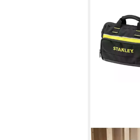
STANLEY
Werkzeugkoffer Werk