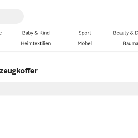
e
Baby & Kind
Sport
Beauty & D
Heimtextilien
Möbel
Bauma
zeugkoffer