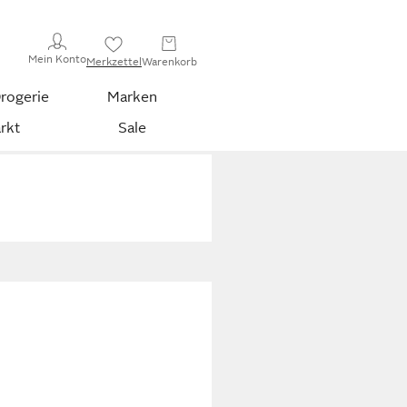
Mein Konto
Merkzettel
Warenkorb
rogerie
Marken
rkt
Sale