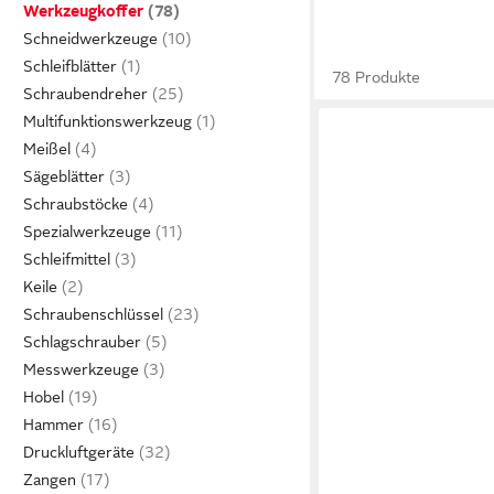
Werkzeugkoffer
Schneidwerkzeuge
Schleifblätter
78 Produkte
Schraubendreher
Multifunktionswerkzeug
Meißel
Sägeblätter
Schraubstöcke
Spezialwerkzeuge
Schleifmittel
Keile
Schraubenschlüssel
Schlagschrauber
Messwerkzeuge
Hobel
Hammer
Druckluftgeräte
Zangen