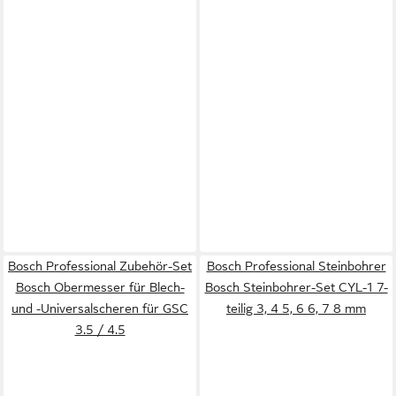
Bosch Professional Zubehör-Set
Bosch Professional Steinbohrer
Bosch Obermesser für Blech-
Bosch Steinbohrer-Set CYL-1 7-
und -Universalscheren für GSC
teilig 3, 4 5, 6 6, 7 8 mm
3.5 / 4.5