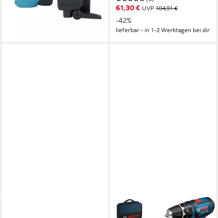
61,30 €
UVP
104,91 €
-42%
lieferbar - in 1-2 Werktagen bei dir
BOSCH PROFESSIONAL
BOSCH PROFESSIONAL
Zubehör-Set Bosch Stift Typ
Akku-Schlagbohrschrauber