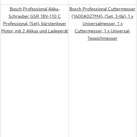
Bosch Professional Akku-
Bosch Professional Cuttermesser
Schrauber GSR 18V-110 C
(1600A027M4), (Set, 3-tlg), 1 x
Professional, (Set), bürstenloser
Universalmesser, 1 x
Motor, mit 2 Akkus und Ladegerät
Cuttermesser, 1 x Universal-
Teppichmesser