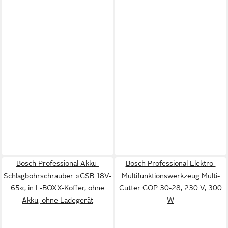
Bosch Professional Akku-
Bosch Professional Elektro-
Schlagbohrschrauber »GSB 18V-
Multifunktionswerkzeug Multi-
65«, in L-BOXX-Koffer, ohne
Cutter GOP 30-28, 230 V, 300
Akku, ohne Ladegerät
W