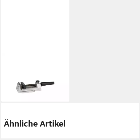
BOSCH PROFESSIONAL
Schraubstock Bosch
Maschinenschraubstock MS
80 95 mm 80 mm 80 mm
52,53 €
lieferbar - in 3-4 Werktagen bei dir
Ähnliche Artikel