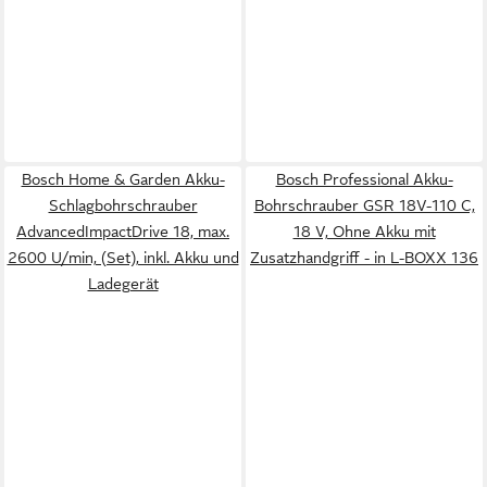
Bosch Home & Garden Akku-
Bosch Professional Akku-
Schlagbohrschrauber
Bohrschrauber GSR 18V-110 C,
AdvancedImpactDrive 18, max.
18 V, Ohne Akku mit
2600 U/min, (Set), inkl. Akku und
Zusatzhandgriff - in L-BOXX 136
Ladegerät