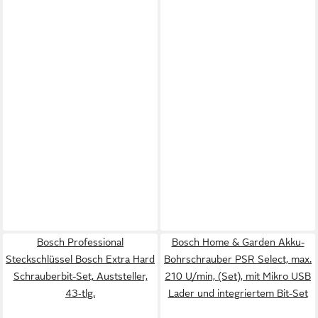
Bosch Professional
Bosch Home & Garden Akku-
Steckschlüssel Bosch Extra Hard
Bohrschrauber PSR Select, max.
Schrauberbit-Set, Auststeller,
210 U/min, (Set), mit Mikro USB
43‑tlg.
Lader und integriertem Bit-Set