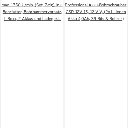
max. 1750 U/min, (Set, 7-tlg), inkl.
Professional Akku-Bohrschrauber
Bohrfutter, Bohrhammervorsatz,
GSR 12V-15, 12 V V, (2x Li-Ionen
L-Boxx, 2 Akkus und Ladegerät
Akku 4,0Ah, 39 Bits & Bohrer)