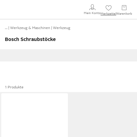
Mein Konto
Merkzettel
Warenkorb
…
Werkzeug & Maschinen
Werkzeug
Bosch Schraubstöcke
1 Produkte