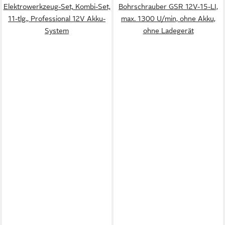
Elektrowerkzeug-Set, Kombi-Set,
Bohrschrauber GSR 12V-15-LI,
11-tlg., Professional 12V Akku-
max. 1300 U/min, ohne Akku,
System
ohne Ladegerät