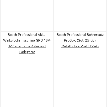
Bosch Professional Akku-
Bosch Professional Bohrersatz
Winkelbohrmaschine GRD 18V-
ProBox, (Set, 25-tlg),
127 solo, ohne Akku und
Metallbohrer-Set HSS-G
Ladegerät