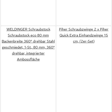
WELDINGER Schraubstock
Piher Schraubzwinge 2 x Piher
Schraubstock eco 80 mm
Quick Extra Einhandzwinge 15
Backenbreite 360° drehbar Stahl
cm, (2er-Set)
geschmiedet, 1-St., 80 mm, 360°
drehbar, integrierter
Ambossfläche