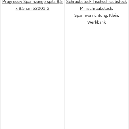
Progressiv Spannzange spitz 8,5
Schraubstock Tischschraubstock
x 8,5 cm 52203-2
Minischraubstock,
Spannvorrichtung, Klein,
Werkbank