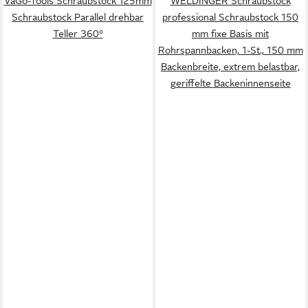
VaGo-Tools Schraubstock 125mm
WELDINGER Schraubstock
Schraubstock Parallel drehbar
professional Schraubstock 150
Teller 360°
mm fixe Basis mit
Rohrspannbacken, 1-St., 150 mm
Backenbreite, extrem belastbar,
geriffelte Backeninnenseite