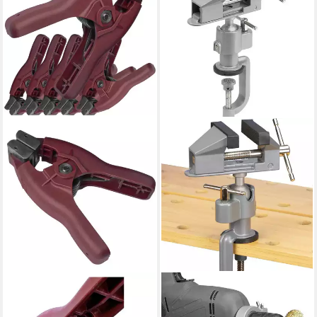
PIHER
MEISTER WERKZEUGE
Zwinge 6 x Druckzwinge,
Schraubstock Mini