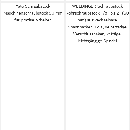
Yato Schraubstock
WELDINGER Schraubstock
Maschinenschraubstock 50 mm
Rohrschraubstock 1/8" bis 2" (60
für präzise Arbeiten
mm) auswechselbare
Spannbacken, 1-St., selbsttätige
Verschlusshaken, kräftige,
leichtgängige Spindel