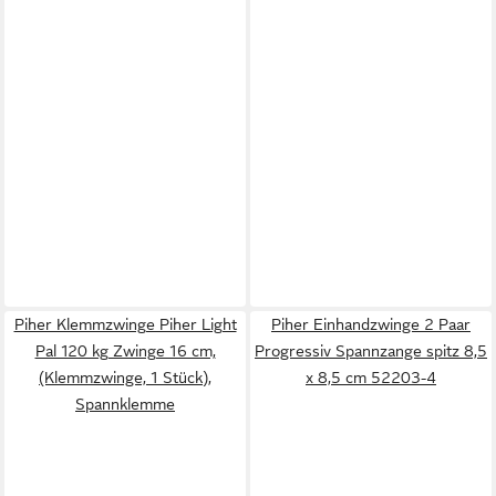
Piher Klemmzwinge Piher Light
Piher Einhandzwinge 2 Paar
Pal 120 kg Zwinge 16 cm,
Progressiv Spannzange spitz 8,5
(Klemmzwinge, 1 Stück),
x 8,5 cm 52203-4
Spannklemme