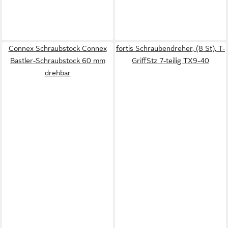
Connex Schraubstock Connex
fortis Schraubendreher, (8 St), T-
Bastler-Schraubstock 60 mm
GriffStz 7-teilig TX9-40
drehbar