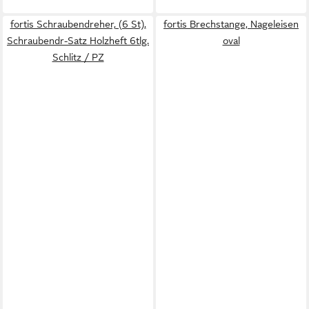
fortis Schraubendreher, (6 St),
fortis Brechstange, Nageleisen
Schraubendr-Satz Holzheft 6tlg.
oval
Schlitz / PZ