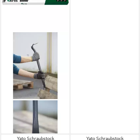
FORTIS
Kurbelabzieher
ab 41,98 €
lieferbar - in 2-3 Werktagen bei dir
Yato Schraubstock
Yato Schraubstock