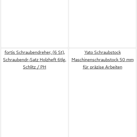
fortis Schraubendreher, (6 St),
Yato Schraubstock
Schraubendr-Satz Holzheft 6tlg.
Maschinenschraubstock 50 mm
Schlitz / PH
für präzise Arbeiten