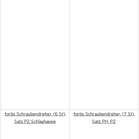
fortis Schraubendreher, (6 St),
fortis Schraubendreher, (7 St),
Satz PZ Schlagkappe
Satz PH, PZ