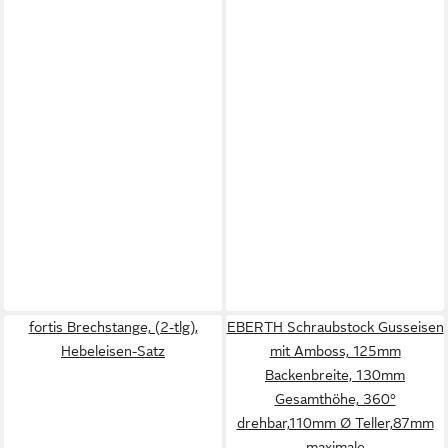
fortis Brechstange, (2-tlg),
EBERTH Schraubstock Gusseisen
Hebeleisen-Satz
mit Amboss, 125mm
Backenbreite, 130mm
Gesamthöhe, 360°
drehbar,110mm Ø Teller,87mm
maximale