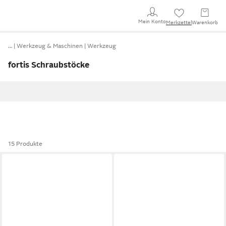
Mein Konto
Merkzettel
Warenkorb
…
Werkzeug & Maschinen
Werkzeug
fortis Schraubstöcke
15 Produkte