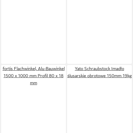
fortis Flachwinkel, Alu-Bauwinkel
Yato Schraubstock Imadło
1500 x 1000 mm Profil 80 x 18
ślusarskie obrotowe 150mm 19kg
mm