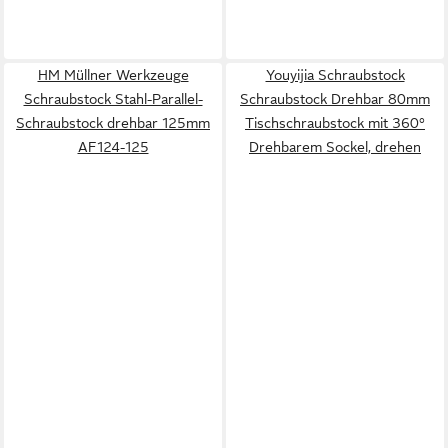
HM Müllner Werkzeuge
Youyijia Schraubstock
Schraubstock Stahl-Parallel-
Schraubstock Drehbar 80mm
Schraubstock drehbar 125mm
Tischschraubstock mit 360°
AF124-125
Drehbarem Sockel, drehen