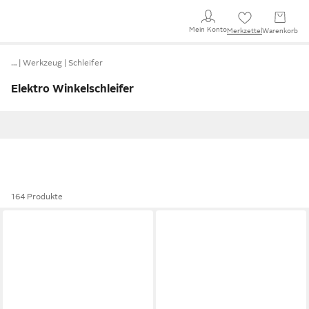
Mein Konto
Merkzettel
Warenkorb
…
Werkzeug
Schleifer
Elektro Winkelschleifer
164 Produkte