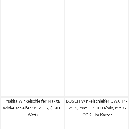
Makita Winkelschleifer Makita
BOSCH Winkelschleifer GWX 14-
Winkelschleifer 9565CR, (1.400
125 S, max. 11500 U/min, Mit X-
Watt)
LOCK - im Karton