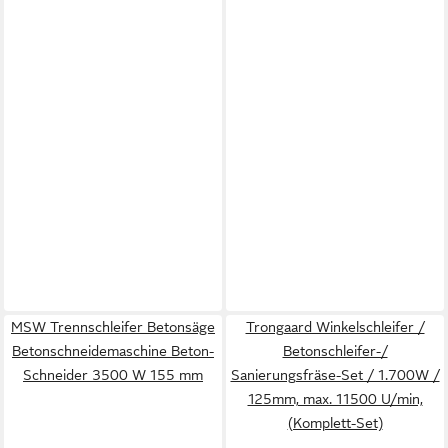
MSW Trennschleifer Betonsäge
Trongaard Winkelschleifer /
Betonschneidemaschine Beton-
Betonschleifer-/
Schneider 3500 W 155 mm
Sanierungsfräse-Set / 1.700W /
125mm, max. 11500 U/min,
(Komplett-Set)