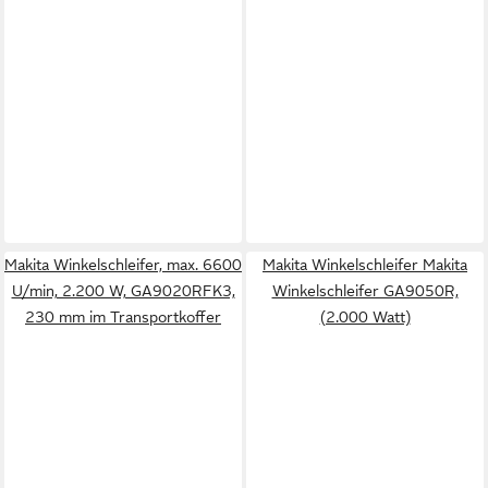
Makita Winkelschleifer, max. 6600
Makita Winkelschleifer Makita
U/min, 2.200 W, GA9020RFK3,
Winkelschleifer GA9050R,
230 mm im Transportkoffer
(2.000 Watt)