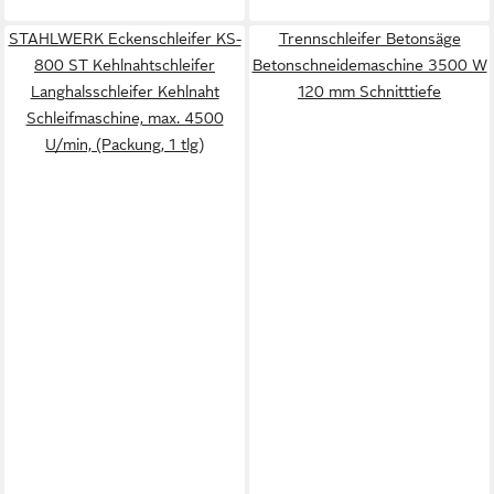
STAHLWERK Eckenschleifer KS-
Trennschleifer Betonsäge
800 ST Kehlnahtschleifer
Betonschneidemaschine 3500 W
Langhalsschleifer Kehlnaht
120 mm Schnitttiefe
Schleifmaschine, max. 4500
U/min, (Packung, 1 tlg)