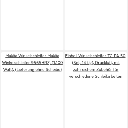
Makita Winkelschleifer Makita
Einhell Winkelschleifer TC-PA 50,
Winkelschleifer 9565HRZ, (1.100
(Set, 14 tlg), Druckluft, mit
Watt), (Lieferung ohne Scheibe)
zahlreichem Zubehör für
verschiedene Schleifarbeiten