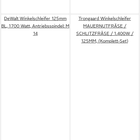
DeWalt Winkelschleifer 125mm
Trongaard Winkelschleifer
BL, 1700 Watt, Antriebsspindel: M
MAUERNUTFRÄSE /
14
SCHLITZFRÄSE / 1.400W /
125MM, (Komplett-Set)