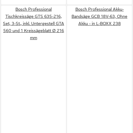
Bosch Professional
Bosch Professional Akku-
Tischkreissäge GTS 635-216,
Bandsäge GCB 18V-63, Ohne
Set, 3-St., inkl. Untergestell GTA
Akku - in L-BOXX 238
560 und 1 Kreissägeblatt Ø 216
mm