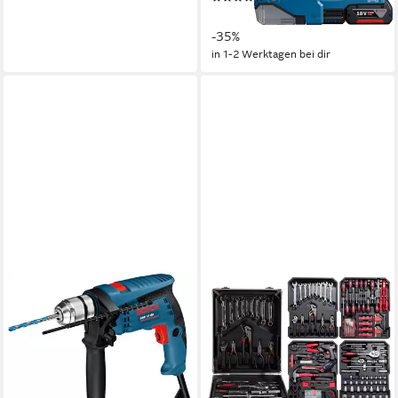
375,15 €
UVP
580,72 €
-35%
in 1-2 Werktagen bei dir