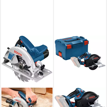
BOSCH PROFESSIONAL
Akku-Handkreissäge GKM
18V-50
255,22 €