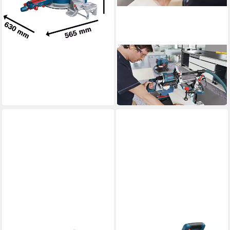
BOSCH PROFESSIONAL
Kapp- und Gehrungssäge
GCM 8 SDE
675,00 €
in 2-3 Werktagen bei dir