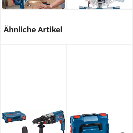
in 6-8 Werktagen bei dir
in 2-3 Werktagen bei dir
Ähnliche Artikel