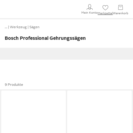
Mein Konto
Merkzettel
Warenkorb
…
Werkzeug
Sägen
Bosch Professional Gehrungssägen
9 Produkte