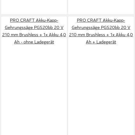
PRO CRAFT Akku-Kapp-
PRO CRAFT Akku-Kapp-
Gehrungssäge PGS20bb 20 V
Gehrungssäge PGS20bb 20 V
210 mm Brushless + 1x Akku 4,0
210 mm Brushless + 1x Akku 4,0
Ah - ohne Ladegerät
Ah + Ladegerät