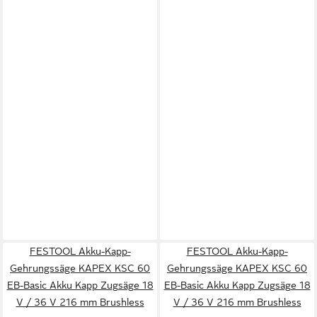
FESTOOL Akku-Kapp-
FESTOOL Akku-Kapp-
Gehrungssäge KAPEX KSC 60
Gehrungssäge KAPEX KSC 60
EB-Basic Akku Kapp Zugsäge 18
EB-Basic Akku Kapp Zugsäge 18
V / 36 V 216 mm Brushless
V / 36 V 216 mm Brushless