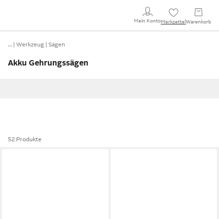
Mein Konto
Merkzettel
Warenkorb
…
Werkzeug
Sägen
Akku Gehrungssägen
52 Produkte