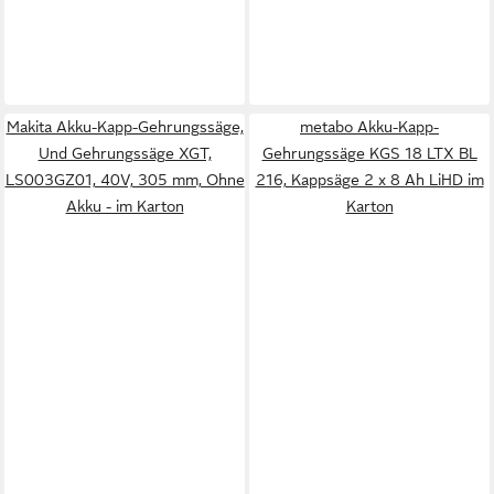
Makita Akku-Kapp-Gehrungssäge,
metabo Akku-Kapp-
Und Gehrungssäge XGT,
Gehrungssäge KGS 18 LTX BL
LS003GZ01, 40V, 305 mm, Ohne
216, Kappsäge 2 x 8 Ah LiHD im
Akku - im Karton
Karton