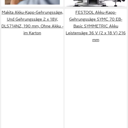
Makita Akku-Kapp-Gehrungssäge,
FESTOOL Akku-Kapp-
Und Gehrungssäge 2 x 18V,
Gehrungssäge SYMC 70 EB-
DLS714NZ, 190 mm, Ohne Akku -
Basic SYMMETRIC Akku
im Karton
Leistensäge 36 V (2 x 18 V) 216
mm