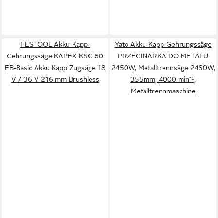
FESTOOL Akku-Kapp-
Yato Akku-Kapp-Gehrungssäge
Gehrungssäge KAPEX KSC 60
PRZECINARKA DO METALU
EB-Basic Akku Kapp Zugsäge 18
2450W, Metalltrennsäge 2450W,
V / 36 V 216 mm Brushless
355mm, 4000 min⁻¹,
Metalltrennmaschine