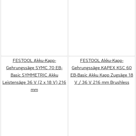
FESTOOL Akku-Kapp-
FESTOOL Akku-Kapp-
Gehrungssäge SYMC 70 EB-
Gehrungssäge KAPEX KSC 60
Basic SYMMETRIC Akku
EB-Basic Akku Kapp Zugsäge 18
Leistensäge 36 V (2 x 18 V) 216
V / 36 V 216 mm Brushless
mm