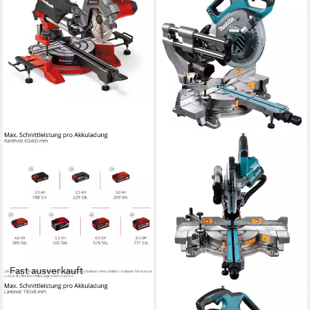
Fast ausverkauft
EINHELL
MAKITA