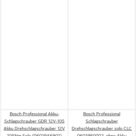
Bosch Professional Akku-
Bosch Professional
Schlagschrauber GDR 12V-105
Schlagschrauber
Akku Drehschlagschrauber 12V
Drehschlagschrauber solo CLC
105Nm Solo (06019A6901)
06019E0002, ohne Akku