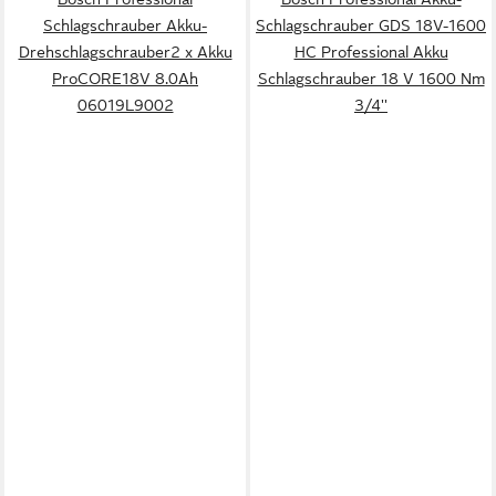
Schlagschrauber Akku-
Schlagschrauber GDS 18V-1600
Drehschlagschrauber2 x Akku
HC Professional Akku
ProCORE18V 8.0Ah
Schlagschrauber 18 V 1600 Nm
06019L9002
3/4''