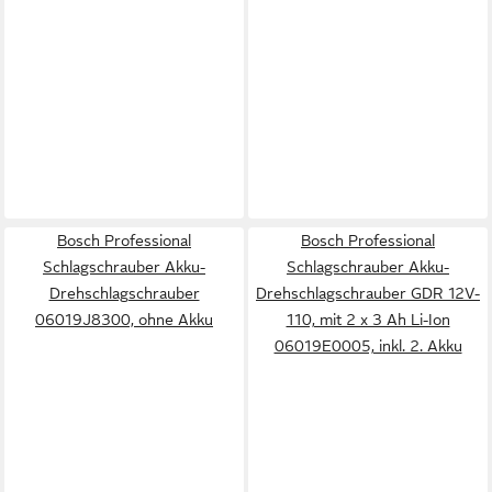
Bosch Professional
Bosch Professional
Schlagschrauber Akku-
Schlagschrauber Akku-
Drehschlagschrauber
Drehschlagschrauber GDR 12V-
06019J8300, ohne Akku
110, mit 2 x 3 Ah Li-Ion
06019E0005, inkl. 2. Akku