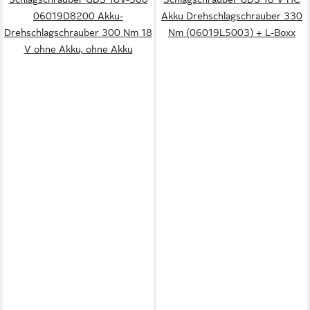
06019D8200 Akku-
Akku Drehschlagschrauber 330
Drehschlagschrauber 300 Nm 18
Nm (06019L5003) + L-Boxx
V ohne Akku, ohne Akku