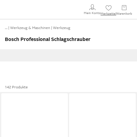
Mein Konto
Merkzettel
Warenkorb
…
Werkzeug & Maschinen
Werkzeug
Bosch Professional Schlagschrauber
142 Produkte