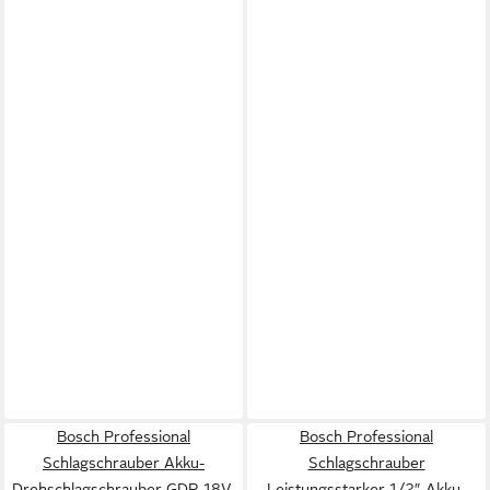
Bosch Professional
Bosch Professional
Schlagschrauber Akku-
Schlagschrauber
Drehschlagschrauber GDR 18V-
Leistungsstarker 1/2″-Akku-