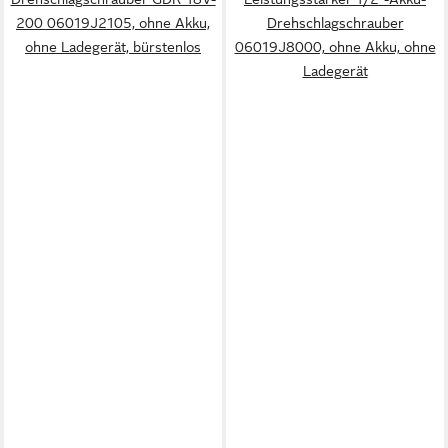
200 06019J2105, ohne Akku,
Drehschlagschrauber
ohne Ladegerät, bürstenlos
06019J8000, ohne Akku, ohne
Ladegerät