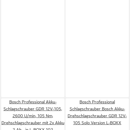
Bosch Professional Akku-
Bosch Professional
Schlagschrauber GDR 12V-105,
Schlagschrauber Bosch Akku-
2600 U/min, 105 Nm,
Drehschlagschrauber GDR 12V-
Drehschlagschrauber mit 2x Akku
105 Solo Version L-BOXX
2 Ah - in L-BOXX 102