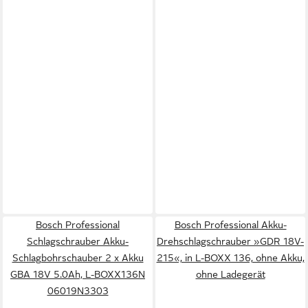
Bosch Professional
Bosch Professional Akku-
Schlagschrauber Akku-
Drehschlagschrauber »GDR 18V-
Schlagbohrschauber 2 x Akku
215«, in L-BOXX 136, ohne Akku,
GBA 18V 5.0Ah, L-BOXX136N
ohne Ladegerät
06019N3303