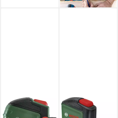
lieferbar - in 3-4 Werktagen bei dir