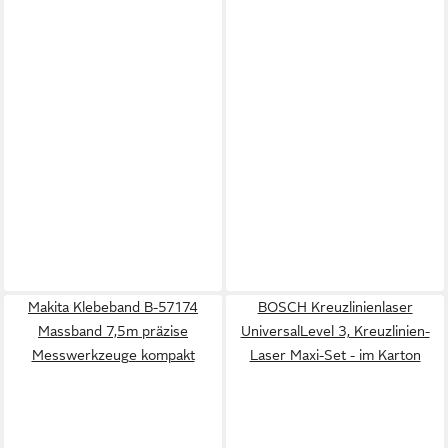
Makita Klebeband B-57174
BOSCH Kreuzlinienlaser
Massband 7,5m präzise
UniversalLevel 3, Kreuzlinien-
Messwerkzeuge kompakt
Laser Maxi-Set - im Karton