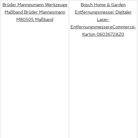
Brüder Mannesmann Werkzeuge
Bosch Home & Garden
Maßband Brüder Mannesmann
Entfernungsmesser Digitaler
M80505 Maßband
Laser-
EntfernungsmessereCommerce-
Karton 0603672AZ0