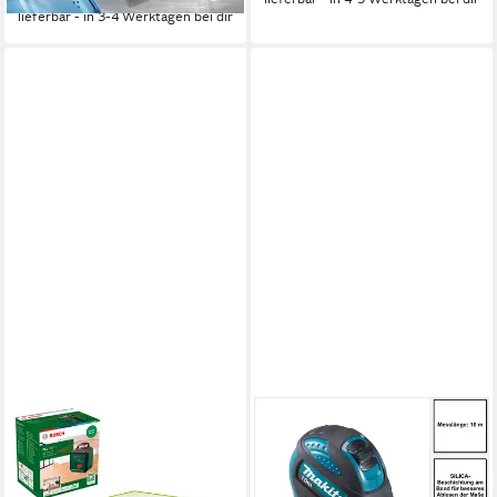
lieferbar - in 3-4 Werktagen bei dir