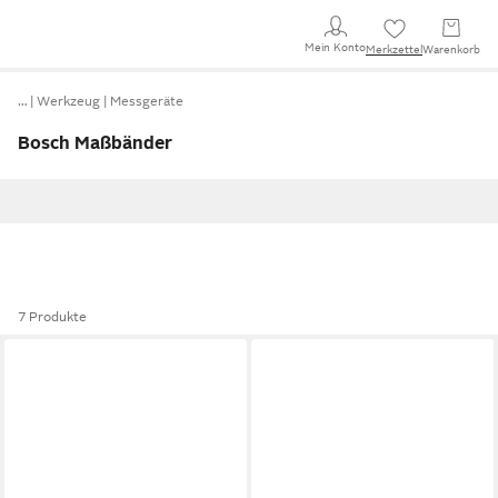
Mein Konto
Merkzettel
Warenkorb
…
Werkzeug
Messgeräte
Bosch Maßbänder
7 Produkte