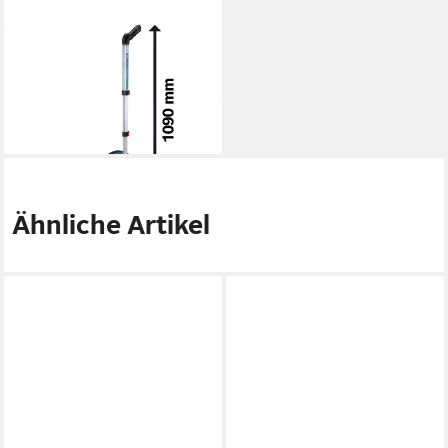
BOSCH PROFESSIONAL
Entfernungsmesser Messrad
GWM 32 Professional
94,29 €
lieferbar - in 3-4 Werktagen bei dir
Ähnliche Artikel