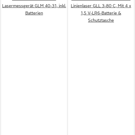
Lasermessgerät GLM 40-31, inkl.
Linienlaser GLL 3-80 C, Mit 4 x
Batterien
1,5 V-LR6-Batterie &
Schutztasche