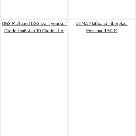
BGS Maßband BGS Do it yourself
DEMA Maßband Fiberglas-
Gliedermaßstab 10 Glieder 1 m
Messband 50 M