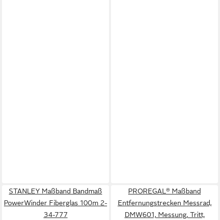
STANLEY Maßband Bandmaß
PROREGAL® Maßband
PowerWinder Fiberglas 100m 2-
Entfernungstrecken Messrad,
34-777
DMW601, Messung, Tritt,