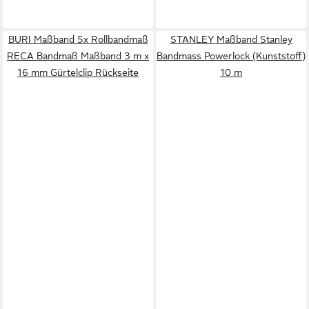
BURI Maßband 5x Rollbandmaß
STANLEY Maßband Stanley
RECA Bandmaß Maßband 3 m x
Bandmass Powerlock (Kunststoff)
16 mm Gürtelclip Rückseite
10 m