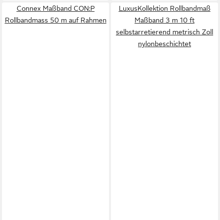
Connex Maßband CON:P
LuxusKollektion Rollbandmaß
Rollbandmass 50 m auf Rahmen
Maßband 3 m 10 ft
selbstarretierend metrisch Zoll
nylonbeschichtet