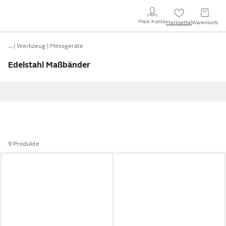
Mein Konto
Merkzettel
Warenkorb
…
Werkzeug
Messgeräte
Edelstahl Maßbänder
9 Produkte