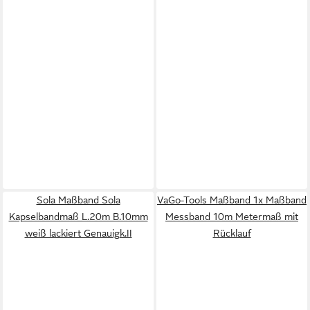
Sola Maßband Sola
VaGo-Tools Maßband 1x Maßband
Kapselbandmaß L.20m B.10mm
Messband 10m Metermaß mit
weiß lackiert Genauigk.II
Rücklauf