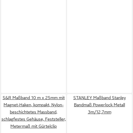
S&R Maßband 10 m x 25mm mit
STANLEY Maßband Stanley
Magnet-Haken, kompakt, Nylon-
Bandmaß Powerlock Metall
beschichtetes Massband,
3m/12,7mm
schlagfestes Gehäuse, Feststeller,
Metermaß mit Gürtelclip