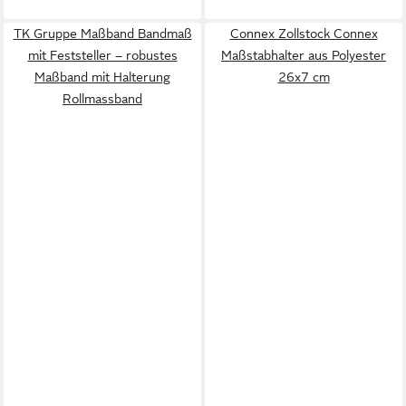
TK Gruppe Maßband Bandmaß
Connex Zollstock Connex
mit Feststeller – robustes
Maßstabhalter aus Polyester
Maßband mit Halterung
26x7 cm
Rollmassband