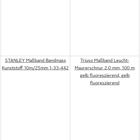
STANLEY Maßband Bandmass
Triuso Maßband Leucht-
Kunststoff 10m/25mm 1-33-442
Maurerschnur 2,0 mm, 100 m
gelb fluoreszierend, gelb
fluoreszierend