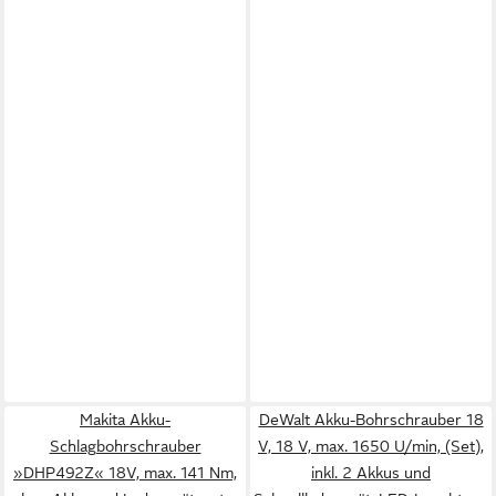
Makita Akku-
DeWalt Akku-Bohrschrauber 18
Schlagbohrschrauber
V, 18 V, max. 1650 U/min, (Set),
»DHP492Z« 18V, max. 141 Nm,
inkl. 2 Akkus und