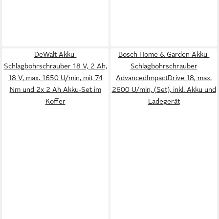
DeWalt Akku-
Bosch Home & Garden Akku-
Schlagbohrschrauber 18 V, 2 Ah,
Schlagbohrschrauber
18 V, max. 1650 U/min, mit 74
AdvancedImpactDrive 18, max.
Nm und 2x 2 Ah Akku-Set im
2600 U/min, (Set), inkl. Akku und
Koffer
Ladegerät