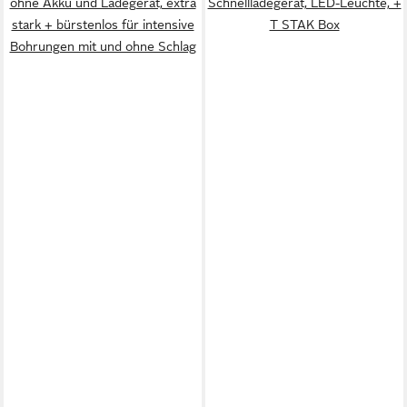
ohne Akku und Ladegerät, extra
Schnellladegerät, LED-Leuchte, +
stark + bürstenlos für intensive
T STAK Box
Bohrungen mit und ohne Schlag