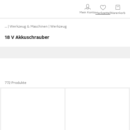
Mein Konto
Merkzettel
Warenkorb
…
Werkzeug & Maschinen
Werkzeug
18 V Akkuschrauber
772 Produkte