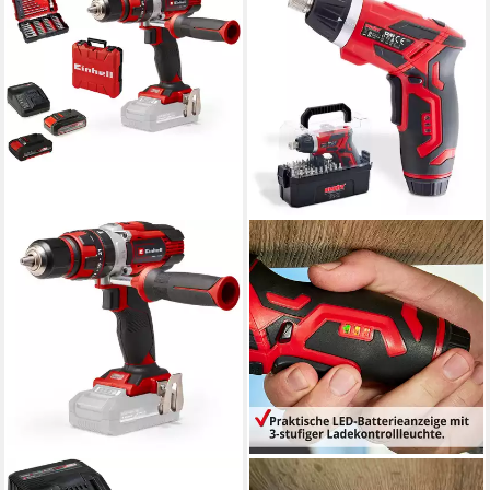
EINHELL
HECHT