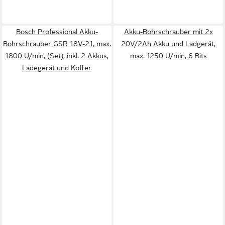
Bosch Professional Akku-
Akku-Bohrschrauber mit 2x
Bohrschrauber GSR 18V-21, max.
20V/2Ah Akku und Ladgerät,
1800 U/min, (Set), inkl. 2 Akkus,
max. 1250 U/min, 6 Bits
Ladegerät und Koffer