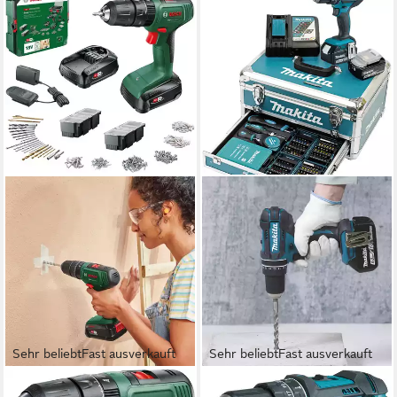
Sehr beliebt
Fast ausverkauft
Sehr beliebt
Fast ausverkauft
BOSCH HOME & GARDEN
MAKITA