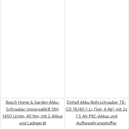
Bosch Home & Garden Akku-
Einhell Akku-Bohrschrauber TE-
Schrauber Universaldrill 18V,
CD 18/40-1 Li, (Set, 4-tlg), mit 2x
1450 U/min, 40 Nm, mit 2 Akkus
1,5 Ah PXC-Akkus und
und Ladegerät
Aufbewahrungskoffer