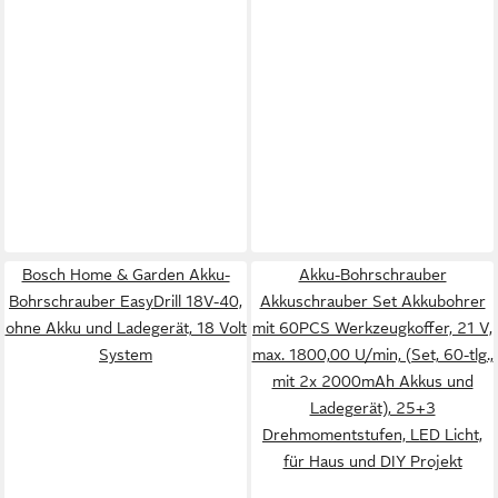
Bosch Home & Garden Akku-
Akku-Bohrschrauber
Bohrschrauber EasyDrill 18V-40,
Akkuschrauber Set Akkubohrer
ohne Akku und Ladegerät, 18 Volt
mit 60PCS Werkzeugkoffer, 21 V,
System
max. 1800,00 U/min, (Set, 60-tlg.,
mit 2x 2000mAh Akkus und
Ladegerät), 25+3
Drehmomentstufen, LED Licht,
für Haus und DIY Projekt