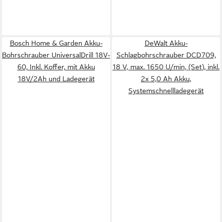
Bosch Home & Garden Akku-
DeWalt Akku-
Bohrschrauber UniversalDrill 18V-
Schlagbohrschrauber DCD709,
60, Inkl. Koffer, mit Akku
18 V, max. 1650 U/min, (Set), inkl.
18V/2Ah und Ladegerät
2x 5,0 Ah Akku,
Systemschnellladegerät