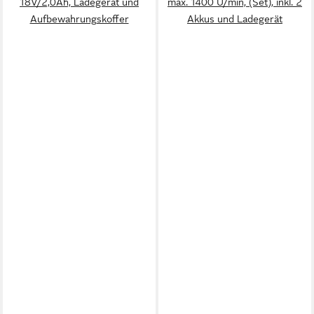
18V/2,0Ah, Ladegerät und
max. 1400 U/min, (Set), inkl. 2
Aufbewahrungskoffer
Akkus und Ladegerät