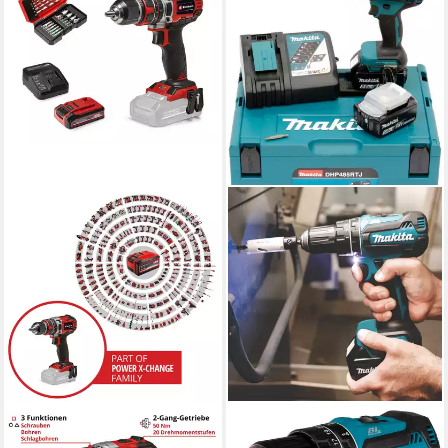
EINHELL
MAKITA
Akku-Schlagbohrschrauber
Akku-Schlagbohrschrauber