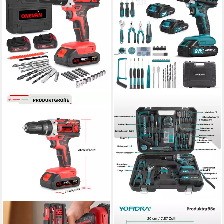
ONEVAN
YOFIDRA
Akku-Bohrschrauber
Akku-Bohrschrauber 60Nm