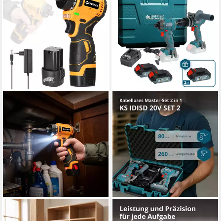
GARRYFIZH
KÖNNER & SÖHNEN
Akku-Bohrschrauber
Akku-Schlagbohrschrauber