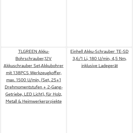
TLGREEN Akku-
Einhell Akku-Schrauber TE-SD
Bohrschrauber,12V
3,6/1 Li, 180 U/min, 4,5 Nm,
Akkuschrauber Set,Akkubohrer
inklusive Ladegerät
mit 138PCS Werkzeugkoffer,
max. 1500 U/min, (Set, 25+1
Drehmomentstufen + 2-Gang-
Getriebe, LED Licht), für Holz,
Metall & Heimwerkerprojekte