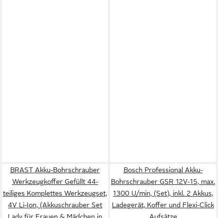
BRAST Akku-Bohrschrauber
Bosch Professional Akku-
Werkzeugkoffer Gefüllt 44-
Bohrschrauber GSR 12V-15, max.
teiliges Komplettes Werkzeugset,
1300 U/min, (Set), inkl. 2 Akkus,
4V Li-Ion, (Akkuschrauber Set
Ladegerät, Koffer und Flexi-Click
Lady für Frauen & Mädchen in
Aufsätze