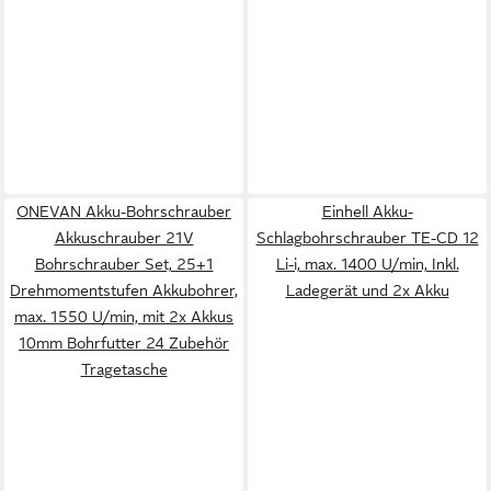
ONEVAN Akku-Bohrschrauber
Einhell Akku-
Akkuschrauber 21V
Schlagbohrschrauber TE-CD 12
Bohrschrauber Set, 25+1
Li-i, max. 1400 U/min, Inkl.
Drehmomentstufen Akkubohrer,
Ladegerät und 2x Akku
max. 1550 U/min, mit 2x Akkus
10mm Bohrfutter 24 Zubehör
Tragetasche