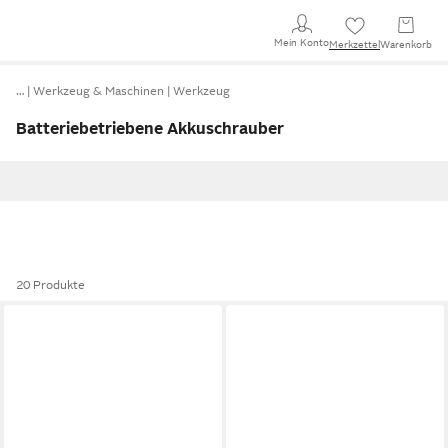
Mein Konto
Merkzettel
Warenkorb
…
Werkzeug & Maschinen
Werkzeug
Batteriebetriebene Akkuschrauber
20 Produkte