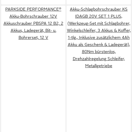
PARKSIDE PERFORMANCE®
Akku-Schlagbohrschrauber KS
Akku-Bohrschrauber 12V
IDAGB 20V SET 1 PLUS,
Akkuschrauber PBSPA 12 B2, 2
(Werkzeug-Set mit Schlagbohrer,
Akkus, Ladegerät, Bit- u.
Winkelschleifer, 3 Akkus & Koffer,
Bohrerset, 12 V
1-tlg., Inklusive zusätzlichem 4Ah
Akku als Geschenk & Ladegerät),
80Nm bürstenlos,
Drehzahlregelung Schleifer,
Metallgetriebe