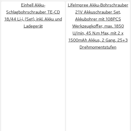
Einhell Akku-
LifeImpree Akku-Bohrschrauber
Schlagbohrschrauber TE-CD
21V Akkuschrauber Set,
18/44 Li-i, (Set), inkl. Akku und
Akkubohrer mit 108PCS
Ladegerät
Werkzeugkoffer, max. 1850
U/min, 45 N.m Max, mit 2 x
1500mAh Akkus, 2 Gang, 25+3
Drehmomentstufen