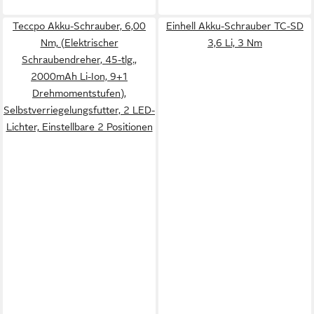
Teccpo Akku-Schrauber, 6,00
Einhell Akku-Schrauber TC-SD
Nm, (Elektrischer
3,6 Li, 3 Nm
Schraubendreher, 45-tlg.,
2000mAh Li-Ion, 9+1
Drehmomentstufen),
Selbstverriegelungsfutter, 2 LED-
Lichter, Einstellbare 2 Positionen