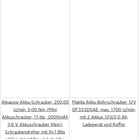
Aleapow Akku-Schrauber, 200,00
Makita Akku-Bohrschrauber 12V
U/min, 5,00 Nm, (Mini
DF333DSAE, max. 1700 U/min,
Akkuschrauber, 11-tlg., 2000mAh
mit 2 Akkus 12V/2,0 Ah,
3,6 V Akkuschrauber Klein),
Ladegerät und Koffer
Schraubendreher mit 9+1 Bits