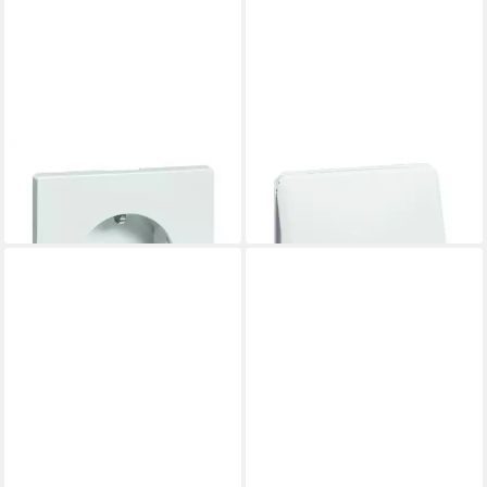
PEHA
PEHA
Unterputz-Steckdose
Unterputz-Steckdose
19,75 €
ab 10,98 €
in 2-3 Werktagen bei dir
in 4-5 Werktagen bei dir