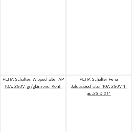
PEHA Schalter, Wippschalter AP
PEHA Schalter Peha
10A, 250V, gr/glänzend, Kontr
Jalousieschalter 10A 250V 1-
pol.2S D 214