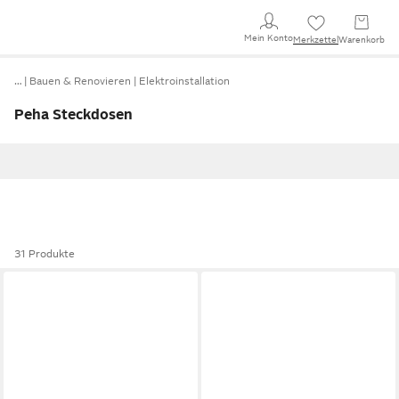
Mein Konto
Merkzettel
Warenkorb
…
Bauen & Renovieren
Elektroinstallation
Peha Steckdosen
31 Produkte