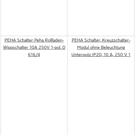
PEHA Schalter Peha Rollladen-
PEHA Schalter, Kreuzschalter-
Wippschalter 10A 250V 1-pol. D
Modul ohne Beleuchtung
616/4
Unterputz IP20, 10 A, 250 V 1