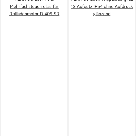
Mehrfachsteuerrelais für
1S Aufputz IP54 ohne Aufdruck
Rollladenmotor D 409 SR
glänzend