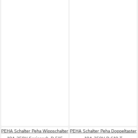
PEHA Schalter Peha Wippschalter
PEHA Schalter Peha Doppeltaster