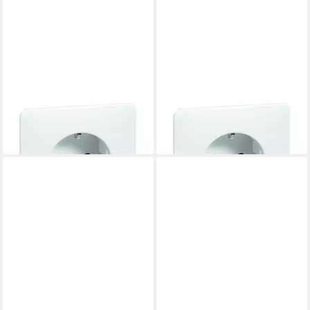
PEHA
PEHA
Unterputz-Steckdose
Unterputz-Steckdose
17,48 €
19,60 €
in 2-3 Werktagen bei dir
in 2-3 Werktagen bei dir