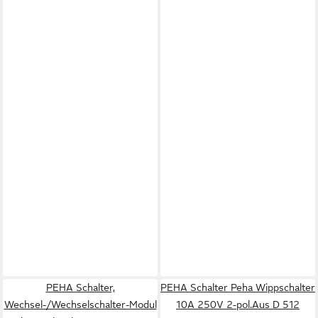
PEHA Schalter,
PEHA Schalter Peha Wippschalter
Wechsel-/Wechselschalter-Modul
10A 250V 2-pol.Aus D 512