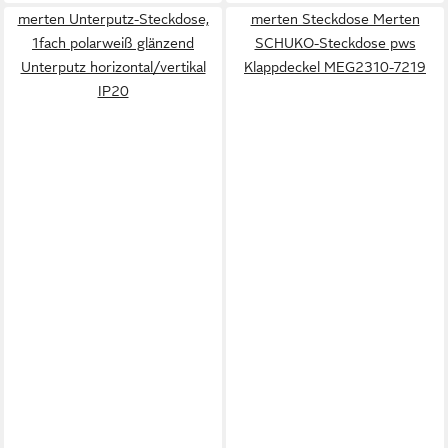
merten Unterputz-Steckdose,
merten Steckdose Merten
1fach polarweiß glänzend
SCHUKO-Steckdose pws
Unterputz horizontal/vertikal
Klappdeckel MEG2310-7219
IP20