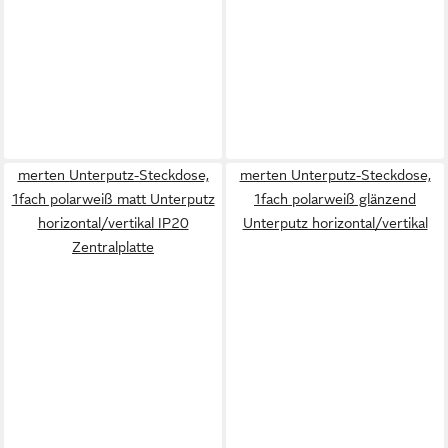
merten Unterputz-Steckdose,
merten Unterputz-Steckdose,
1fach polarweiß matt Unterputz
1fach polarweiß glänzend
horizontal/vertikal IP20
Unterputz horizontal/vertikal
Zentralplatte