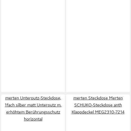
merten Unterputz-Steckdose,
merten Steckdose Merten
1fach silber matt Unterputz m.
SCHUKO-Steckdose anth
erhöhtem Berührungsschutz
Klappdeckel MEG2310-7214
horizontal