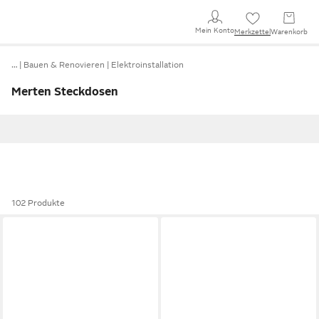
Mein Konto
Merkzettel
Warenkorb
…
Bauen & Renovieren
Elektroinstallation
Merten Steckdosen
102 Produkte