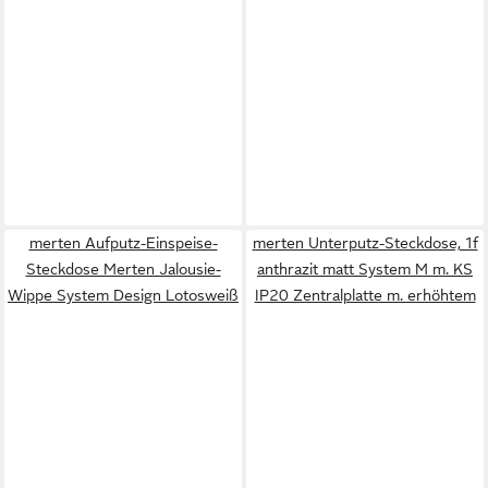
merten Aufputz-Einspeise-
merten Unterputz-Steckdose, 1f
Steckdose Merten Jalousie-
anthrazit matt System M m. KS
Wippe System Design Lotosweiß
IP20 Zentralplatte m. erhöhtem