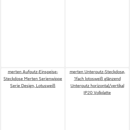
merten Aufputz-Einspeise-
merten Unterputz-Steckdose,
Steckdose Merten Serienwippe
1fach lotosweiß glänzend
Serie Design, Lotusweiß
Unterputz horizontal/vertikal
IP20 Vollplatte