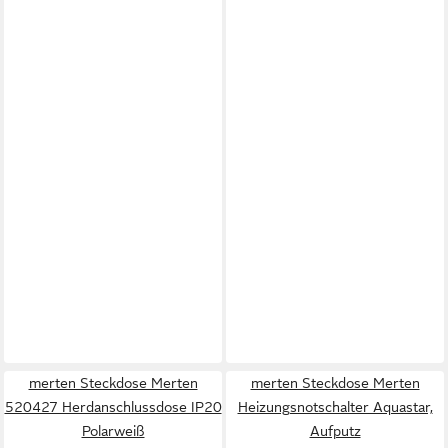
merten Steckdose Merten
merten Steckdose Merten
520427 Herdanschlussdose IP20
Heizungsnotschalter Aquastar,
Polarweiß
Aufputz