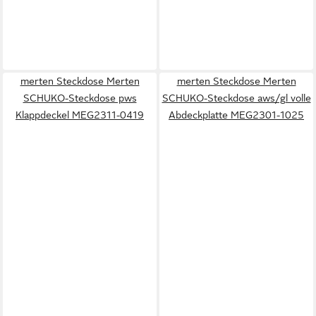
merten Steckdose Merten
merten Steckdose Merten
SCHUKO-Steckdose pws
SCHUKO-Steckdose aws/gl volle
Klappdeckel MEG2311-0419
Abdeckplatte MEG2301-1025