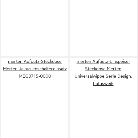
merten Aufputz-Steckdose
merten Aufputz-Einspeise-
Merten Jalousienschaltereinsatz
Steckdose Merten
MEG3715-0000
Universalwippe Serie Design,
Lotusweiß