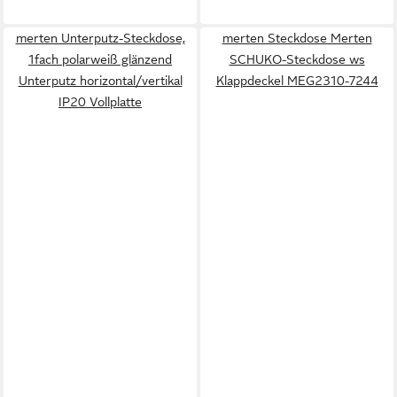
merten Unterputz-Steckdose,
merten Steckdose Merten
1fach polarweiß glänzend
SCHUKO-Steckdose ws
Unterputz horizontal/vertikal
Klappdeckel MEG2310-7244
IP20 Vollplatte