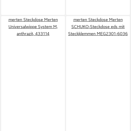
merten Steckdose Merten
merten Steckdose Merten
Universalwippe System M,
SCHUKO-Steckdose eds mit
anthrazit, 433114
Steckklemmen MEG2301-6036