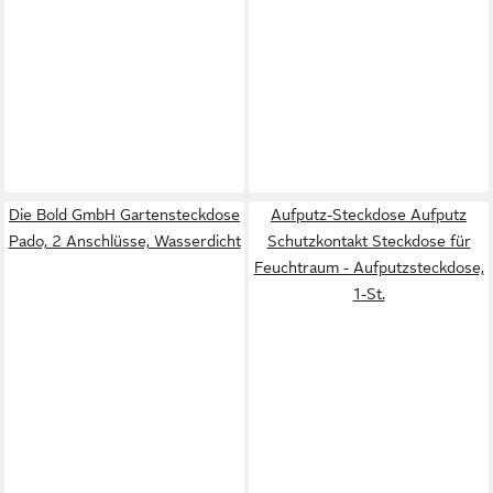
Die Bold GmbH Gartensteckdose
Aufputz-Steckdose Aufputz
Pado, 2 Anschlüsse, Wasserdicht
Schutzkontakt Steckdose für
Feuchtraum - Aufputzsteckdose,
1-St.