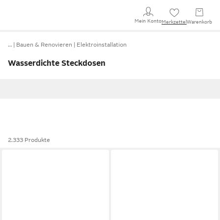
Mein Konto
Merkzettel
Warenkorb
…
Bauen & Renovieren
Elektroinstallation
Wasserdichte Steckdosen
2.333 Produkte