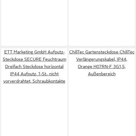
ETT Marketing GmbH Aufputz-
ChiliTec Gartensteckdose ChiliTec
Steckdose SECURE Feuchtraum
Verlängerungskabel, IP44,
Dreifach Steckdose horizontal
Orange H07RN-F 3G1,5,
IP44 Aufputz, 1-St., nicht
Außenbereich
vorverdrahtet, Schraubkontakte