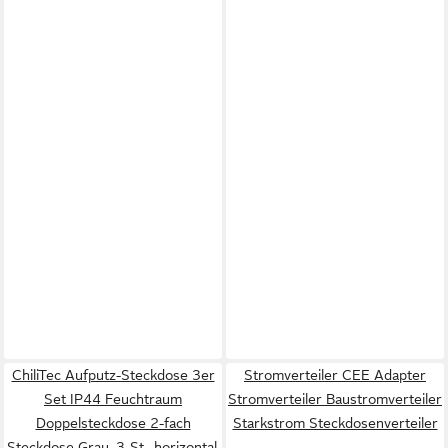
ChiliTec Aufputz-Steckdose 3er
Stromverteiler CEE Adapter
Set IP44 Feuchtraum
Stromverteiler Baustromverteiler
Doppelsteckdose 2-fach
Starkstrom Steckdosenverteiler
Steckdose Grau, 3-St., horizontal,