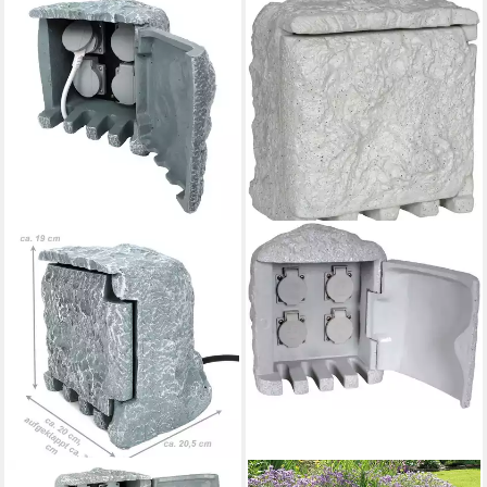
BUBBLE-STORE
NÄVE