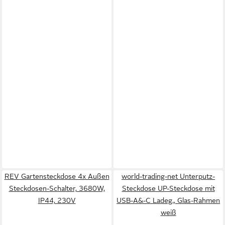
REV Gartensteckdose 4x Außen
world-trading-net Unterputz-
Steckdosen-Schalter, 3680W,
Steckdose UP-Steckdose mit
IP44, 230V
USB-A&-C Ladeg., Glas-Rahmen
weiß