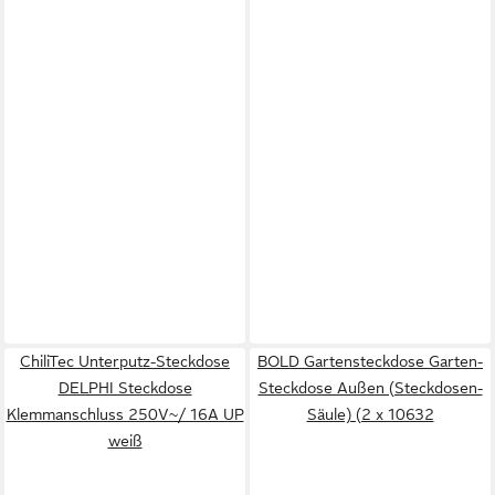
ChiliTec Unterputz-Steckdose
BOLD Gartensteckdose Garten-
DELPHI Steckdose
Steckdose Außen (Steckdosen-
Klemmanschluss 250V~/ 16A UP
Säule) (2 x 10632
weiß