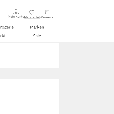
Mein Konto
Merkzettel
Warenkorb
rogerie
Marken
rkt
Sale