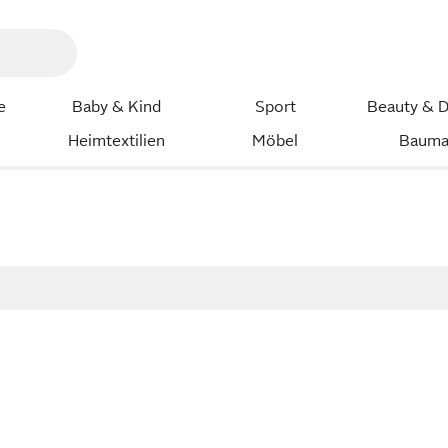
e
Baby & Kind
Sport
Beauty & D
Heimtextilien
Möbel
Bauma