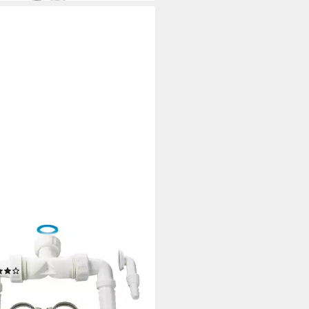
URO
on Waschgeräte
elanschluss für Trockner und
hmaschine, 1 Zoll ÜWM
(2)
6 €
rbar - in 3-4 Werktagen bei dir