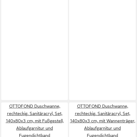
OTTOFOND Duschwanne,
OTTOFOND Duschwanne,
rechteckig, Sanitäracryl, Set,
rechteckig, Sanitäracryl, Set,
140x80x3 cm, mit Fußgestell,
140x80x3 cm, mit Wannenträger,
Ablaufgarnitur und
Ablaufgarnitur und
Fugendichtband
Fugendichtband