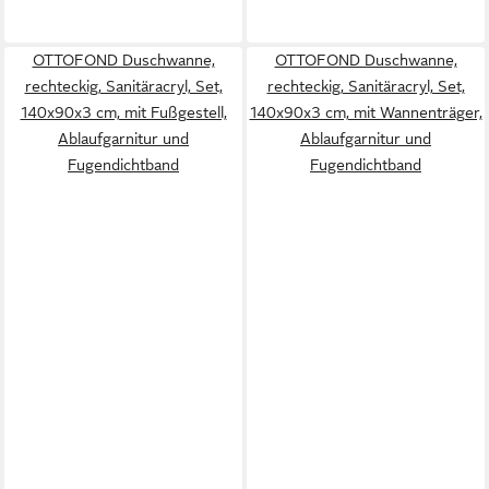
OTTOFOND Duschwanne,
OTTOFOND Duschwanne,
rechteckig, Sanitäracryl, Set,
rechteckig, Sanitäracryl, Set,
140x90x3 cm, mit Fußgestell,
140x90x3 cm, mit Wannenträger,
Ablaufgarnitur und
Ablaufgarnitur und
Fugendichtband
Fugendichtband