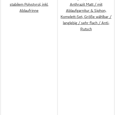
stabilem Polystyrol, inkl.
Anthrazit Matt / mit
Ablaufrinne
Ablaufgarnitur & Siphon,
Komplett-Set, Größe wählbar /
langlebig / sehr flach / Anti-
Rutsch