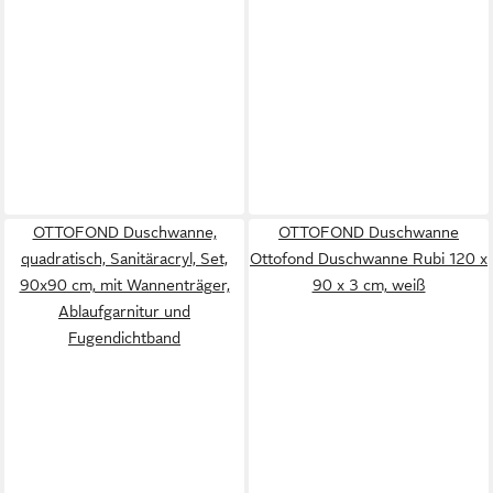
OTTOFOND Duschwanne,
OTTOFOND Duschwanne
quadratisch, Sanitäracryl, Set,
Ottofond Duschwanne Rubi 120 x
90x90 cm, mit Wannenträger,
90 x 3 cm, weiß
Ablaufgarnitur und
Fugendichtband