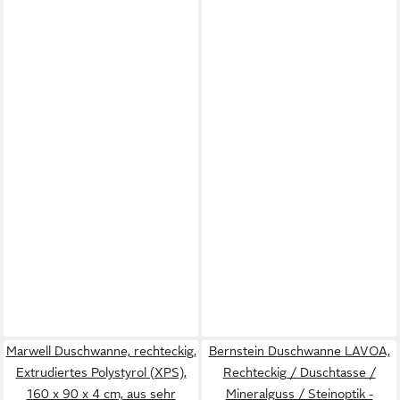
Marwell Duschwanne, rechteckig,
Bernstein Duschwanne LAVOA,
Extrudiertes Polystyrol (XPS),
Rechteckig / Duschtasse /
160 x 90 x 4 cm, aus sehr
Mineralguss / Steinoptik -