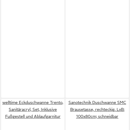
welltime Eckduschwanne Trento,
Sanotechnik Duschwanne SMC
Sanitäracryl, Set, Inklusive
Brausetasse, rechteckig, LxB:
Fußgestell und Ablaufgarnitur
100x80cm; schneidbar