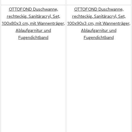
OTTOFOND Duschwanne,
OTTOFOND Duschwanne,
rechteckig, Sanitäracryl, Set,
rechteckig, Sanitäracryl, Set,
100x80x3 cm, mit Wannenträger,
100x90x3 cm, mit Wannenträger,
Ablaufgarnitur und
Ablaufgarnitur und
Fugendichtband
Fugendichtband