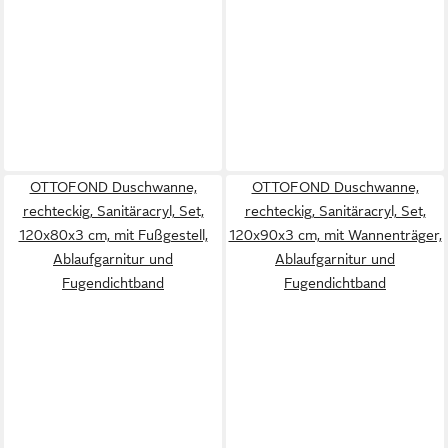
OTTOFOND Duschwanne,
OTTOFOND Duschwanne,
rechteckig, Sanitäracryl, Set,
rechteckig, Sanitäracryl, Set,
120x80x3 cm, mit Fußgestell,
120x90x3 cm, mit Wannenträger,
Ablaufgarnitur und
Ablaufgarnitur und
Fugendichtband
Fugendichtband