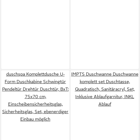
duschspa Komplettdusche U-
IMPTS Duschwanne Duschwanne
Form Duschkabine Schwingtür
komplett set Duschtasse,
Pendeltür Drehtür Duschtür, BxT:
Quadratisch, Sanitäracryl, Set,
75x70 cm,
Inklusive Ablaufgarnitur, INKL
Einscheibensicherheitsglas,
Ablauf
Sicherheitsglas, Set, ebenerdiger
Einbau möglich