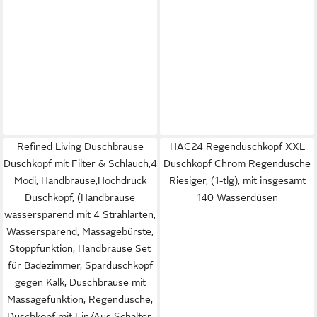
Refined Living Duschbrause
HAC24 Regenduschkopf XXL
Duschkopf mit Filter & Schlauch,4
Duschkopf Chrom Regendusche
Modi, Handbrause,Hochdruck
Riesiger, (1-tlg), mit insgesamt
Duschkopf, (Handbrause
140 Wasserdüsen
wassersparend mit 4 Strahlarten,
Wassersparend, Massagebürste,
Stoppfunktion, Handbrause Set
für Badezimmer, Sparduschkopf
gegen Kalk, Duschbrause mit
Massagefunktion, Regendusche,
Duschkopf mit Ein/Aus Schalter,