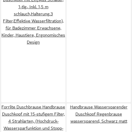
1-tlg., Inkl. 1,5 m
schlauch,Halterung,3
Filter,Effektive Wasserfiltration),
für Badezimmer Erwachsene,
Kinder, Haustiere, Ergonomisches
Design
Forrlite Duschbrause Handbrause
Handbrause Wassersparender
Duschkopf mit 15-stufigem Filter,
Duschkopf Regenbrause
4 Strahlarten, (Hochdruck-
wassersparend, Schwarz matt
Wassersparfunktion und Stopp-