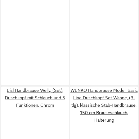
Eisl Handbrause Welly, (Set),
WENKO Handbrause Modell Basic
Duschkopf mit Schlauch und 5
Line Duschkopf Set Wanne, (3-
Funktionen, Chrom
tlg), klassische Stab-Handbrause,
150 cm Brauseschlauch,
Halterung