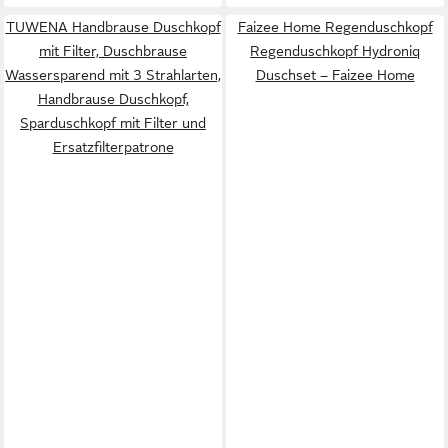
TUWENA Handbrause Duschkopf
Faizee Home Regenduschkopf
mit Filter, Duschbrause
Regenduschkopf Hydroniq
Wassersparend mit 3 Strahlarten,
Duschset – Faizee Home
Handbrause Duschkopf,
Sparduschkopf mit Filter und
Ersatzfilterpatrone