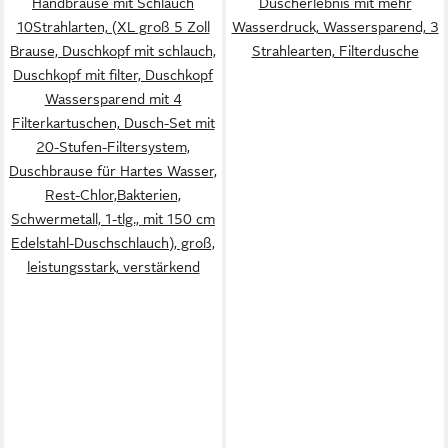
Handbrause mit Schlauch
Duscherlebnis mit mehr
10Strahlarten, (XL groß 5 Zoll
Wasserdruck, Wassersparend, 3
Brause, Duschkopf mit schlauch,
Strahlearten, Filterdusche
Duschkopf mit filter, Duschkopf
Wassersparend mit 4
Filterkartuschen, Dusch-Set mit
20-Stufen-Filtersystem,
Duschbrause für Hartes Wasser,
Rest-Chlor,Bakterien,
Schwermetall, 1-tlg., mit 150 cm
Edelstahl-Duschschlauch), groß,
leistungsstark, verstärkend