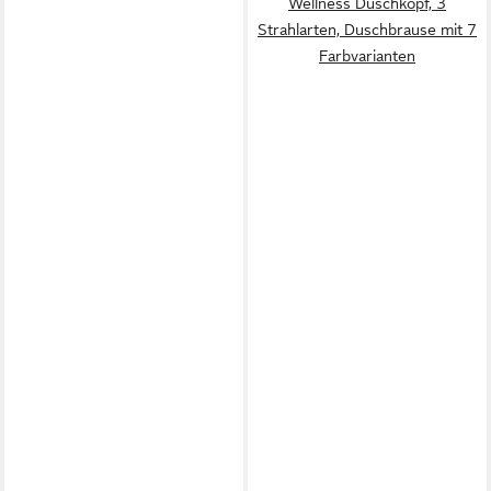
Wellness Duschkopf, 3
Strahlarten, Duschbrause mit 7
Farbvarianten