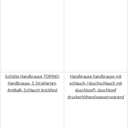
Schütte Handbrause TORINO,
Handbrause handbrause mit
Handbrause, 5 Strahlarten,
schlauch, (duschschlauch mit
Antikalk, Schlauch knickfest
duschkopf), duschkopf
druckerhöhend,wassersparend