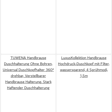
TUWENA Handbrause
LuxusKollektion Handbrause
Duschhalterung Ohne Bohren,
Hochdruck-Duschkopf mit Filter,
Universal Duschkopfhalter 360°
wassersparend, 4 Sprühmodi,
drehbar, Verstellbarer
1,5m
Handbrause Halterung, Stark
Haftender Duschhalterung