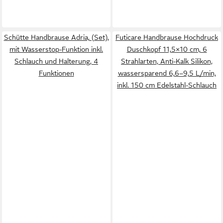
Schütte Handbrause Adria, (Set),
Futicare Handbrause Hochdruck
mit Wasserstop-Funktion inkl.
Duschkopf 11,5×10 cm, 6
Schlauch und Halterung, 4
Strahlarten, Anti-Kalk Silikon,
Funktionen
wassersparend 6,6–9,5 L/min,
inkl. 150 cm Edelstahl-Schlauch