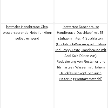
instmaier Handbrause Cleo,
ibettertec Duschbrause
wassersparende Nebelfunktion;
Handbrause Duschkopf mit 15-
selbstreinigend
stufigem Filter, 4 Strahlarten,
(Hochdruck-Wassersparfunktion
und Stopp-Taste, Handbrause mit,
Anti-Kalk-Düsen zur),
Reduzierung von Restchlor und
für hartes), Wasser mit Hohem
Druck(Duschkopf, Schlauch,
Halterung,Montagematerial)