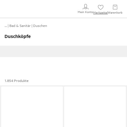
Mein Konto
Merkzettel
Warenkorb
…
Bad & Sanitär
Duschen
Duschköpfe
1.854 Produkte