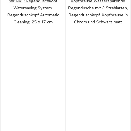
WENKO Regenduschkopf
Kopfbrause Wassersparende
Watersaving System,
Regendusche mit 2 Strahlarten,
Regenduschkopf Automatic
Regenduschkopf, Kopfbrause in
Cleaning, 25 x 17 cm
Chrom und Schwarz matt