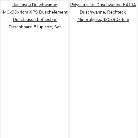
duschspa Duschwanne
Polysan s.r.o. Duschwanne KARIA
140x90x4cm XPS Duschelement
Duschwanne, Rechteck,
Duschtasse befliesbar
Mineralguss, 120x90x3cm
Duschboard Bauplatte, Set