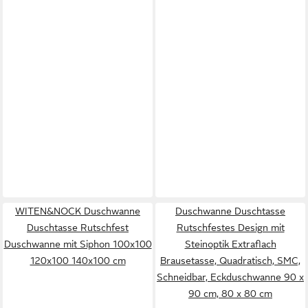
WITEN&NOCK Duschwanne
Duschwanne Duschtasse
Duschtasse Rutschfest
Rutschfestes Design mit
Duschwanne mit Siphon 100x100
Steinoptik Extraflach
120x100 140x100 cm
Brausetasse, Quadratisch, SMC,
Schneidbar, Eckduschwanne 90 x
90 cm, 80 x 80 cm