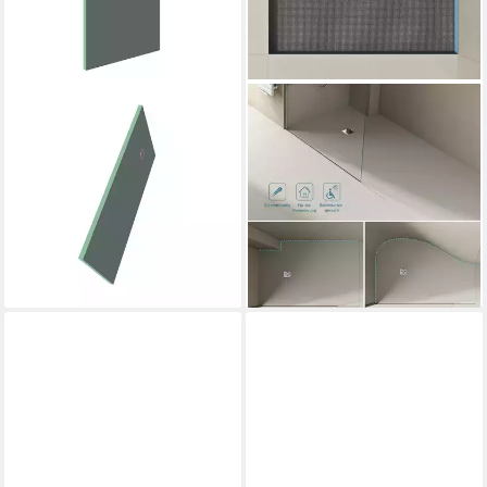
DUSCHSPA
DOPORRO
Duschwanne 160x80x4cm
Duschwanne Duschelement
befliesbar Duschboard XPS
Befliesbar mit Gefälle
Bauplatte Duschelement
Duschboard Zuschneidbar
Duschtasse, XPS, Set
XPS NEU
95,99 €
ab 105,95 €
UVP
128,99 €
UVP
127,14 €
-26%
-17%
lieferbar - in 6-8 Werktagen bei dir
lieferbar - in 2-3 Werktagen bei dir