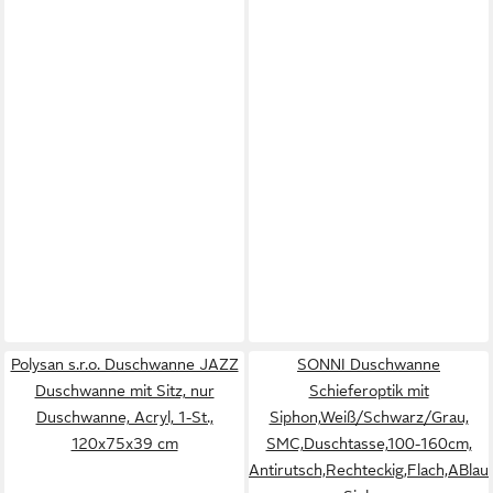
Polysan s.r.o. Duschwanne JAZZ
SONNI Duschwanne
Duschwanne mit Sitz, nur
Schieferoptik mit
Duschwanne, Acryl, 1-St.,
Siphon,Weiß/Schwarz/Grau,
120x75x39 cm
SMC,Duschtasse,100-160cm,
Antirutsch,Rechteckig,Flach,ABlauf