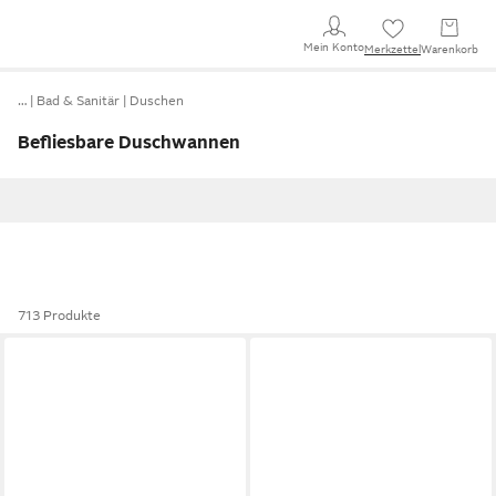
Mein Konto
Merkzettel
Warenkorb
…
Bad & Sanitär
Duschen
Befliesbare Duschwannen
713 Produkte