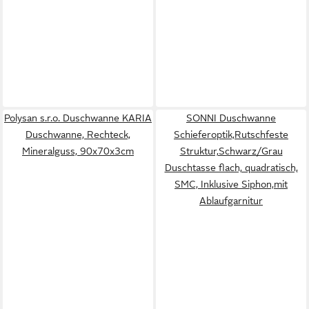
Polysan s.r.o. Duschwanne KARIA
SONNI Duschwanne
Duschwanne, Rechteck,
Schieferoptik,Rutschfeste
Mineralguss, 90x70x3cm
Struktur,Schwarz/Grau
Duschtasse flach, quadratisch,
SMC, Inklusive Siphon,mit
Ablaufgarnitur