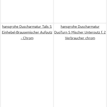
hansgrohe Duscharmatur Talis S
hansgrohe Duscharmatur
Einhebel-Brausemischer Aufputz
DuoTurn S Mischer Unterputz f. 2
- Chrom
Verbraucher chrom