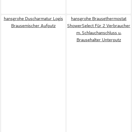
hansgrohe Duscharmatur Logis
hansgrohe Brausethermostat
Brausemischer Aufputz
ShowerSelect Für 2 Verbraucher
m. Schlauchanschluss u.
Brausehalter Unterputz