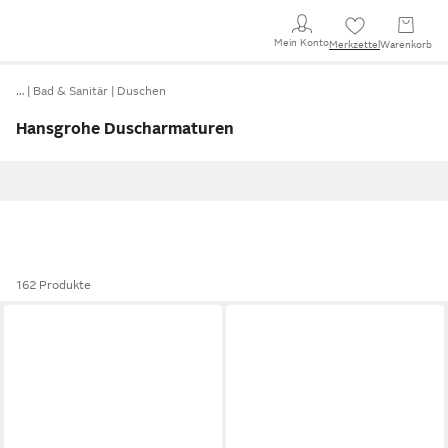
Mein Konto
Merkzettel
Warenkorb
…
Bad & Sanitär
Duschen
Hansgrohe Duscharmaturen
162 Produkte