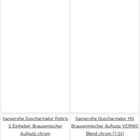
hansgrohe Duscharmatur Rebris
hansgrohe Duscharmatur HG
S Einhebel- Brausemischer
Brausenmischer Aufputz VERNIS
Aufputz chrom
Blend chrom (1-St)