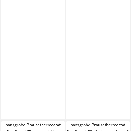
hansgrohe Brausethermostat
hansgrohe Brausethermostat