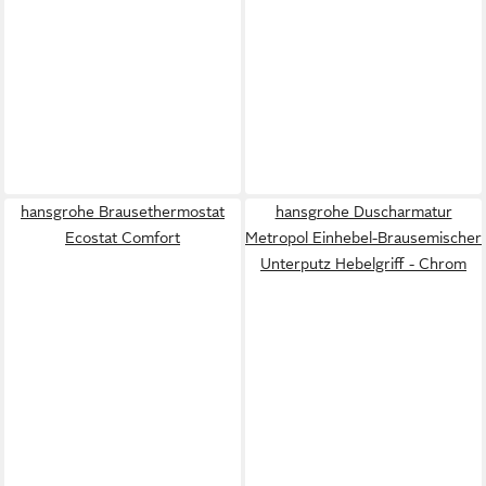
hansgrohe Brausethermostat
hansgrohe Duscharmatur
Ecostat Comfort
Metropol Einhebel-Brausemischer
Unterputz Hebelgriff - Chrom