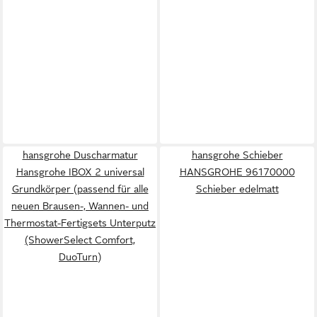
hansgrohe Duscharmatur
hansgrohe Schieber
Hansgrohe IBOX 2 universal
HANSGROHE 96170000
Grundkörper (passend für alle
Schieber edelmatt
neuen Brausen-, Wannen- und
Thermostat-Fertigsets Unterputz
(ShowerSelect Comfort,
DuoTurn)