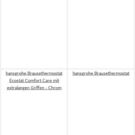
hansgrohe Brausethermostat
hansgrohe Brausethermostat
Ecostat Comfort Care mit
extralangen Griffen - Chrom