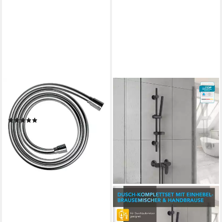
HANSGROHE
Brauseschlauch Isiflex, 2000
mm
(1)
ab 30,90 €
lieferbar - in 2-3 Werktagen bei dir