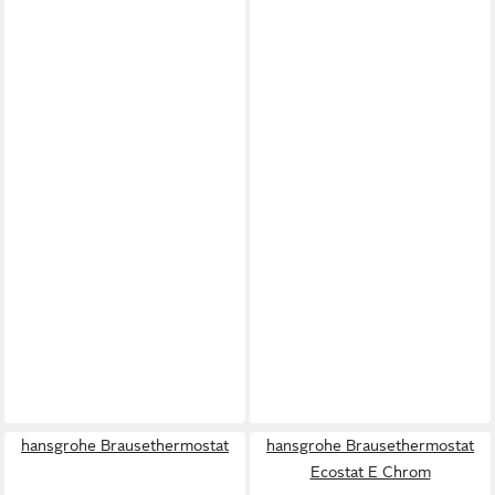
hansgrohe Brausethermostat
hansgrohe Brausethermostat
Ecostat E Chrom