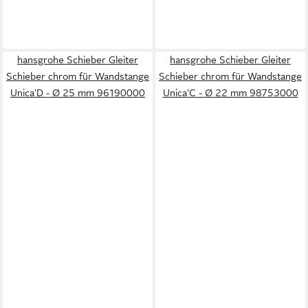
hansgrohe Schieber Gleiter
hansgrohe Schieber Gleiter
Schieber chrom für Wandstange
Schieber chrom für Wandstange
Unica'D - Ø 25 mm 96190000
Unica'C - Ø 22 mm 98753000