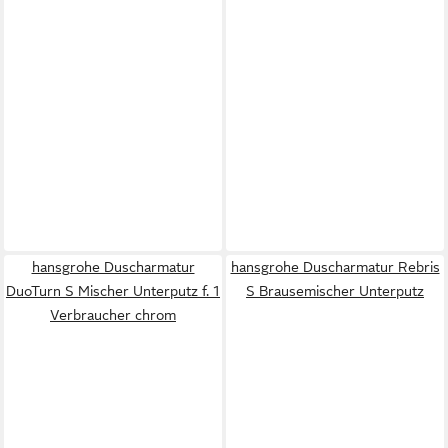
hansgrohe Duscharmatur
hansgrohe Duscharmatur Rebris
DuoTurn S Mischer Unterputz f. 1
S Brausemischer Unterputz
Verbraucher chrom