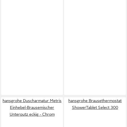
hansgrohe Duscharmatur Metris
hansgrohe Brausethermostat
Einhebel-Brausemischer
ShowerTablet Select 300
Unterputz eckig - Chrom