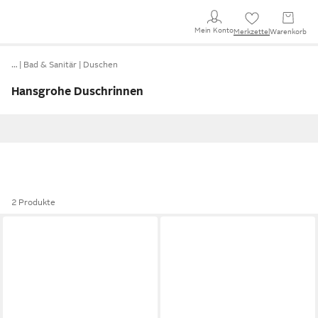
Mein Konto
Merkzettel
Warenkorb
…
Bad & Sanitär
Duschen
Hansgrohe Duschrinnen
2 Produkte