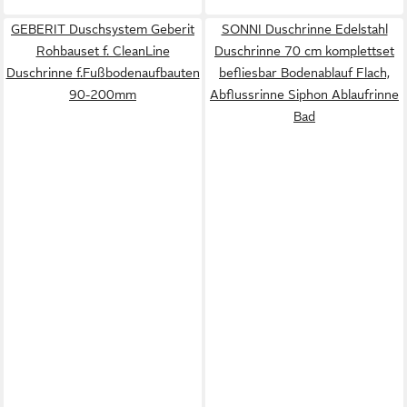
GEBERIT Duschsystem Geberit
SONNI Duschrinne Edelstahl
Rohbauset f. CleanLine
Duschrinne 70 cm komplettset
Duschrinne f.Fußbodenaufbauten
befliesbar Bodenablauf Flach,
90-200mm
Abflussrinne Siphon Ablaufrinne
Bad