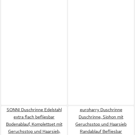
SONNI Duschrinne Edelstahl
euroharry Duschrinne
extra flach befliesbar
Duschrinne, Siphon mit
Bodenablauf, Komplettset mit
Geruchsstop und Haarsieb
Geruchsstop und Haarsieb,
Randablauf Befliesbar