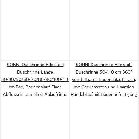
SONNI Duschrinne Edelstahl
SONNI Duschrinne Edelstahl
Duschrinne Länge
Duschrinne 50-110 cm 360°
30/40/50/60/70/80/90/100/110/140/150
verstellbarer Bodenablauf Flach,
cm Bad, Bodenablauf Flach
mit Geruchsstop und Haarsieb
Abflussrinne Siphon Ablaufrinne
Randablauf,mit Bodenbefestigung