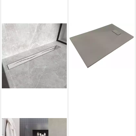
SANOTECHNIK
Duschwanne SMC
Brausetasse, rechteckig, LxB:
100x80cm; schneidbar
129,99 €
lieferbar - in 6-8 Werktagen bei dir