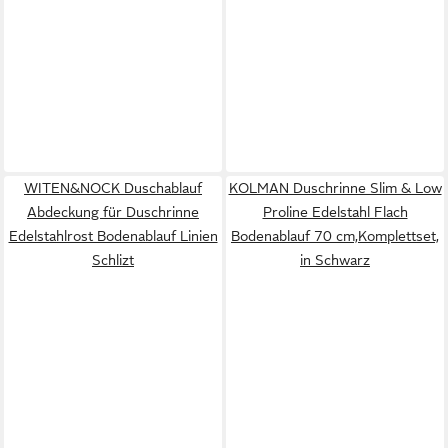
WITEN&NOCK Duschablauf
KOLMAN Duschrinne Slim & Low
Abdeckung für Duschrinne
Proline Edelstahl Flach
Edelstahlrost Bodenablauf Linien
Bodenablauf 70 cm,Komplettset,
Schlizt
in Schwarz