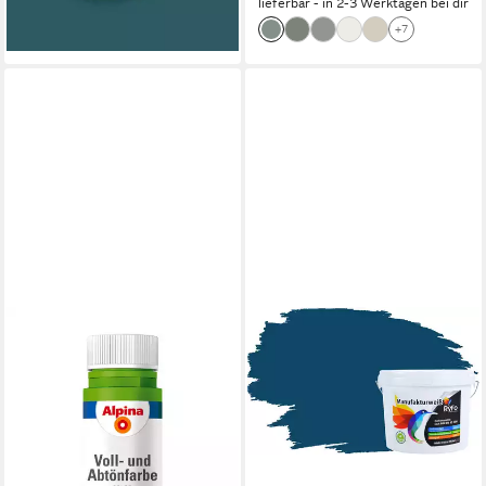
lieferbar - in 2-3 Werktagen bei dir
+7