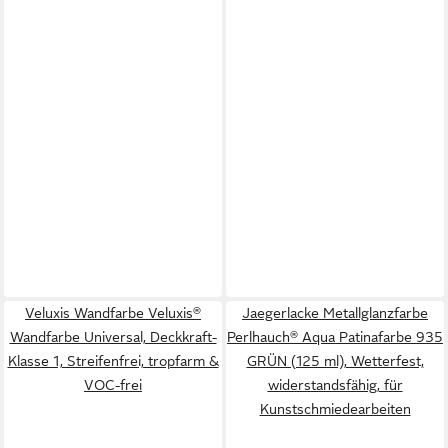
Veluxis Wandfarbe Veluxis®
Jaegerlacke Metallglanzfarbe
Wandfarbe Universal, Deckkraft-
Perlhauch® Aqua Patinafarbe 935
Klasse 1, Streifenfrei, tropfarm &
GRÜN (125 ml), Wetterfest,
VOC-frei
widerstandsfähig, für
Kunstschmiedearbeiten