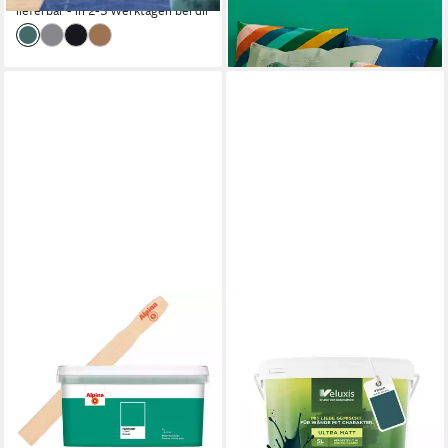
lieferbar - in 2-3 Werktagen bei dir