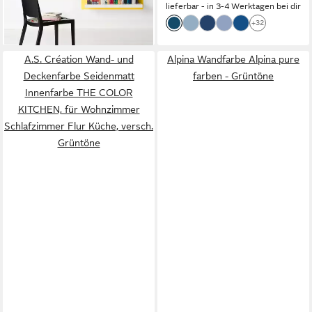
lieferbar - in 3-4 Werktagen bei dir
+32
A.S. Création Wand- und
Alpina Wandfarbe Alpina pure
Deckenfarbe Seidenmatt
farben - Grüntöne
Innenfarbe THE COLOR
KITCHEN, für Wohnzimmer
Schlafzimmer Flur Küche, versch.
Grüntöne