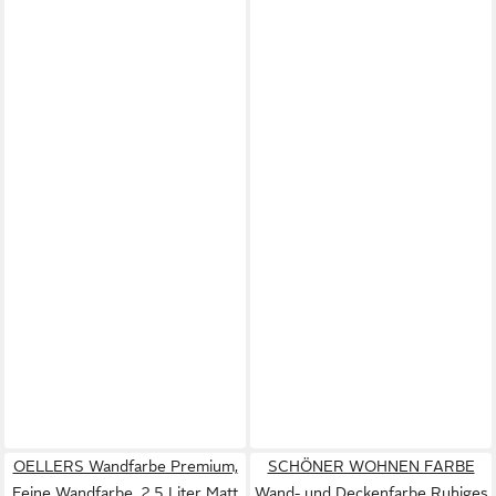
OELLERS Wandfarbe Premium,
SCHÖNER WOHNEN FARBE
Feine Wandfarbe, 2,5 Liter Matt
Wand- und Deckenfarbe Ruhiges