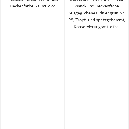
Deckenfarbe RaumColor
Wand- und Deckenfarbe
Ausgeglichenes Piniengrün Nr.
28, Tropf- und spritzgehemmt,
Konservierungsmittelfrei