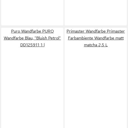
Puro Wandfarbe PURO
Primaster Wandfarbe Primaster
Wandfarbe Blau, "Bluish Petrol"
Farbambiente Wandfarbe matt
DD125911 1 l
matcha 2,5 L