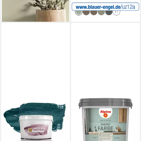
lieferbar - in 2-3 Werktagen bei dir
lieferbar - in 3-4 Werktagen bei dir
+7