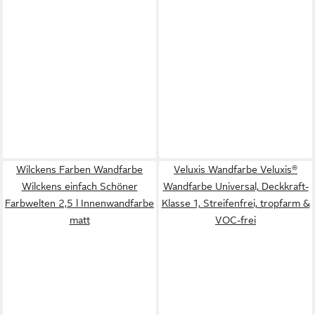
Wilckens Farben Wandfarbe
Veluxis Wandfarbe Veluxis®
Wilckens einfach Schöner
Wandfarbe Universal, Deckkraft-
Farbwelten 2,5 l Innenwandfarbe
Klasse 1, Streifenfrei, tropfarm &
matt
VOC-frei