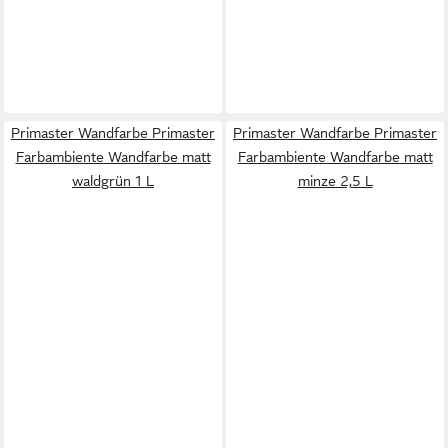
Primaster Wandfarbe Primaster
Primaster Wandfarbe Primaster
Farbambiente Wandfarbe matt
Farbambiente Wandfarbe matt
waldgrün 1 L
minze 2,5 L