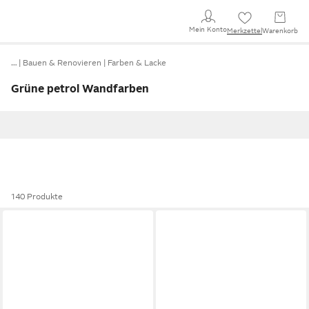
Mein Konto
Merkzettel
Warenkorb
…
Bauen & Renovieren
Farben & Lacke
Grüne petrol Wandfarben
140 Produkte