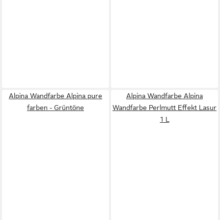
Alpina Wandfarbe Alpina pure
Alpina Wandfarbe Alpina
farben - Grüntöne
Wandfarbe Perlmutt Effekt Lasur
1 L