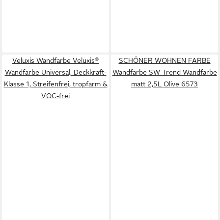
Veluxis Wandfarbe Veluxis®
SCHÖNER WOHNEN FARBE
Wandfarbe Universal, Deckkraft-
Wandfarbe SW Trend Wandfarbe
Klasse 1, Streifenfrei, tropfarm &
matt 2,5L Olive 6573
VOC-frei