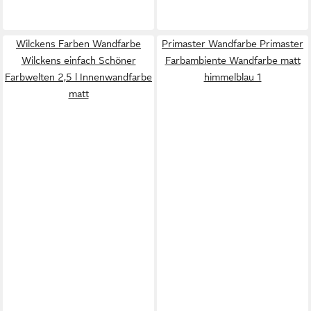
Wilckens Farben Wandfarbe
Primaster Wandfarbe Primaster
Wilckens einfach Schöner
Farbambiente Wandfarbe matt
Farbwelten 2,5 l Innenwandfarbe
himmelblau 1
matt