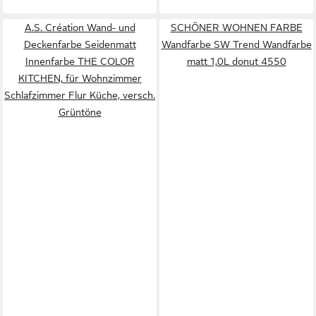
A.S. Création Wand- und
SCHÖNER WOHNEN FARBE
Deckenfarbe Seidenmatt
Wandfarbe SW Trend Wandfarbe
Innenfarbe THE COLOR
matt 1,0L donut 4550
KITCHEN, für Wohnzimmer
Schlafzimmer Flur Küche, versch.
Grüntöne