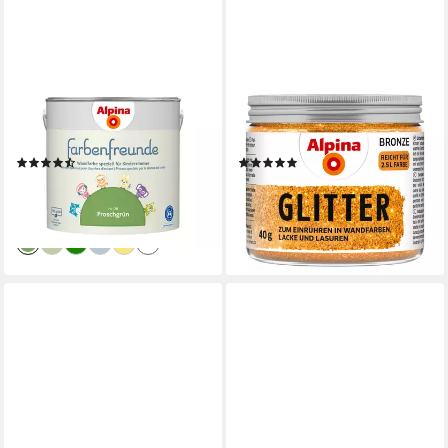
ALPINA
ALPINA
Wandfarbe Farbenfreunde
Effekt-Zusatz Kreativ Glitter
2,5 Liter matt
40g
(2)
(15)
37,90 €
13,99 €
(15,16 €/ 1 l)
(349,75 €/ 1 kg)
lieferbar - in 3-4 Werktagen bei dir
lieferbar - in 4-5 Werktagen bei dir
+18