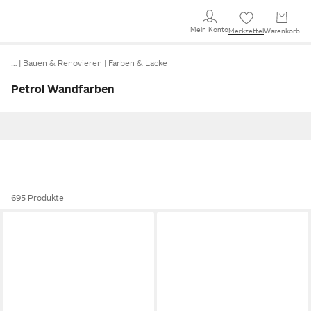
Mein Konto
Merkzettel
Warenkorb
…
Bauen & Renovieren
Farben & Lacke
Petrol Wandfarben
695 Produkte