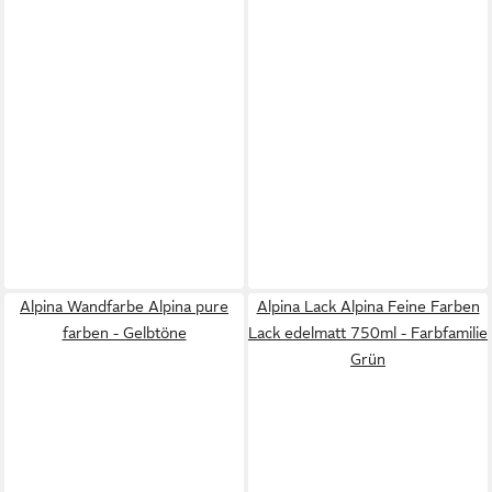
Alpina Wandfarbe Alpina pure
Alpina Lack Alpina Feine Farben
farben - Gelbtöne
Lack edelmatt 750ml - Farbfamilie
Grün