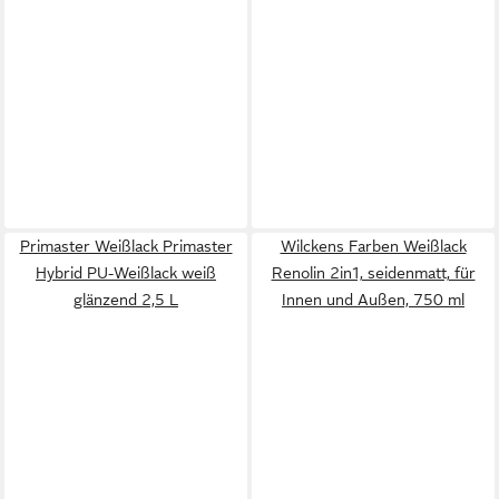
Primaster Weißlack Primaster
Wilckens Farben Weißlack
Hybrid PU-Weißlack weiß
Renolin 2in1, seidenmatt, für
glänzend 2,5 L
Innen und Außen, 750 ml