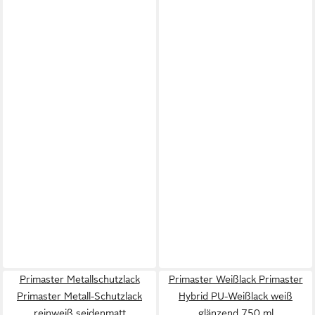
Primaster Metallschutzlack
Primaster Weißlack Primaster
Primaster Metall-Schutzlack
Hybrid PU-Weißlack weiß
reinweiß seidenmatt
glänzend 750 ml