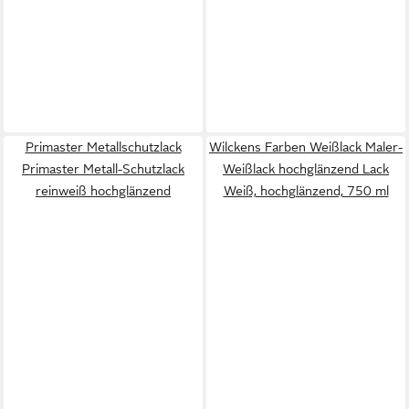
Primaster Metallschutzlack
Wilckens Farben Weißlack Maler-
Primaster Metall-Schutzlack
Weißlack hochglänzend Lack
reinweiß hochglänzend
Weiß, hochglänzend, 750 ml