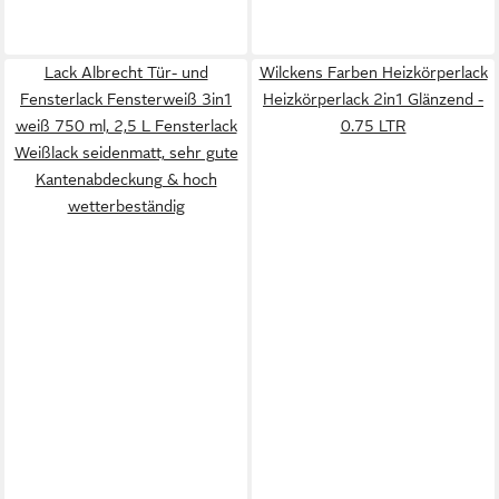
Lack Albrecht Tür- und
Wilckens Farben Heizkörperlack
Fensterlack Fensterweiß 3in1
Heizkörperlack 2in1 Glänzend -
weiß 750 ml, 2,5 L Fensterlack
0.75 LTR
Weißlack seidenmatt, sehr gute
Kantenabdeckung & hoch
wetterbeständig