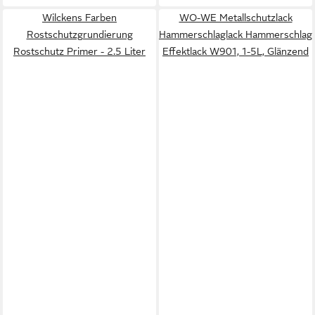
Wilckens Farben
WO-WE Metallschutzlack
Rostschutzgrundierung
Hammerschlaglack Hammerschlag
Rostschutz Primer - 2.5 Liter
Effektlack W901, 1-5L, Glänzend