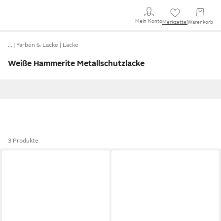
Mein Konto
Merkzettel
Warenkorb
…
Farben & Lacke
Lacke
Weiße Hammerite Metallschutzlacke
3 Produkte