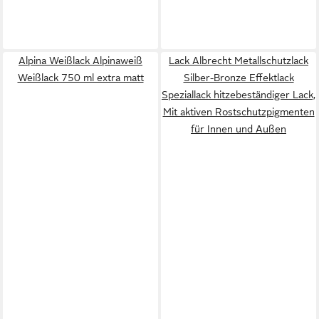
Alpina Weißlack Alpinaweiß
Lack Albrecht Metallschutzlack
Weißlack 750 ml extra matt
Silber-Bronze Effektlack
Speziallack hitzebeständiger Lack,
Mit aktiven Rostschutzpigmenten
für Innen und Außen