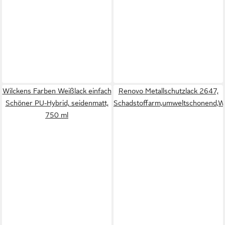
Wilckens Farben Weißlack einfach
Renovo Metallschutzlack 2647,
Schöner PU-Hybrid, seidenmatt,
Schadstoffarm,umweltschonend,W
750 ml