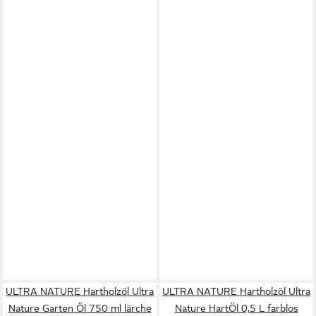
ULTRA NATURE Hartholzöl Ultra
ULTRA NATURE Hartholzöl Ultra
Nature Garten Öl 750 ml lärche
Nature HartÖl 0,5 L farblos