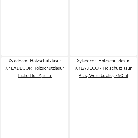
Xyladecor Holzschutzlasur
Xyladecor Holzschutzlasur
XYLADECOR Holzschutzlasur
XYLADECOR Holschutzlasur
Eiche Hell 2,5 Ltr
Plus, Weissbuche, 750ml