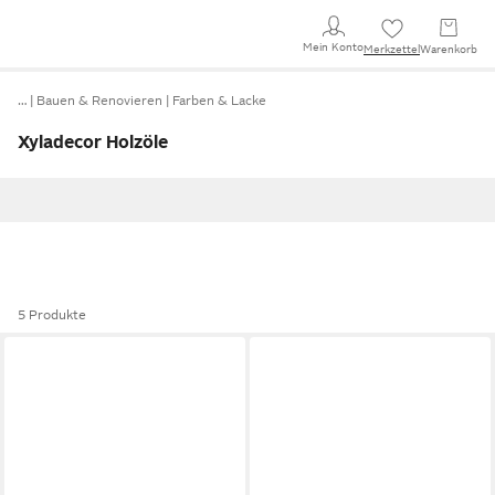
Mein Konto
Merkzettel
Warenkorb
…
Bauen & Renovieren
Farben & Lacke
Xyladecor Holzöle
5 Produkte