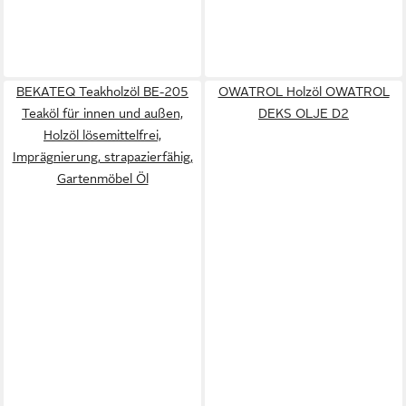
BEKATEQ Teakholzöl BE-205
OWATROL Holzöl OWATROL
Teaköl für innen und außen,
DEKS OLJE D2
Holzöl lösemittelfrei,
Imprägnierung, strapazierfähig,
Gartenmöbel Öl