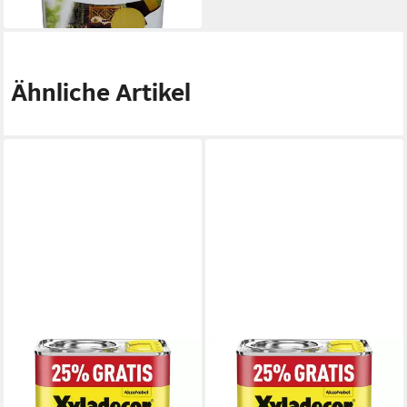
in 5-6 Werktagen bei dir
Ähnliche Artikel
XYLADECOR
XYLADECOR
Holzschutzlasur Xyladecor
Lasur Xyladecor
Holzschutzlasur 2in1 4+1L
Holzschutzlasur 2in1 4+1L