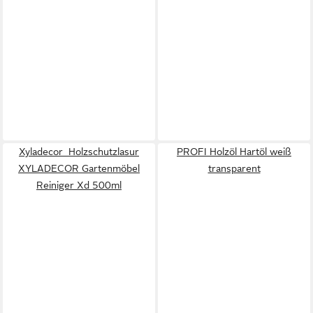
Xyladecor Holzschutzlasur
PROFI Holzöl Hartöl weiß
XYLADECOR Gartenmöbel
transparent
Reiniger Xd 500ml