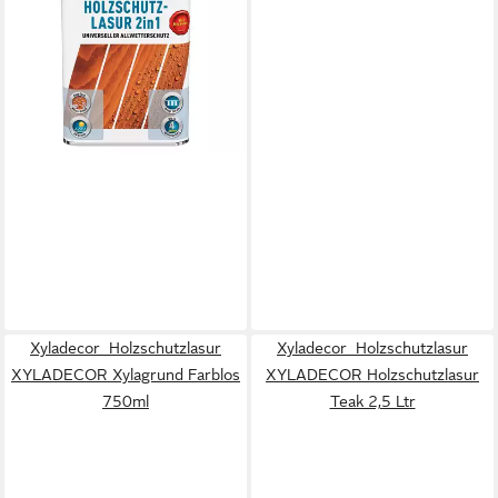
(30,27 €/ 1 l)
in 5-6 Werktagen bei dir
Xyladecor Holzschutzlasur
Xyladecor Holzschutzlasur
XYLADECOR Xylagrund Farblos
XYLADECOR Holzschutzlasur
750ml
Teak 2,5 Ltr