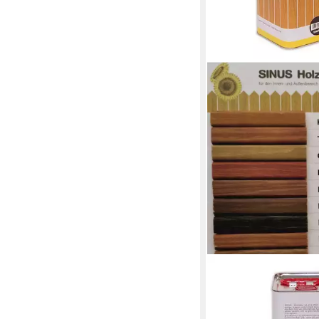
BURTEX
Holzschutzlasur SINU
Holzschutzlasur Holzl