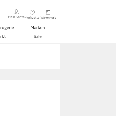
Mein Konto
Merkzettel
Warenkorb
rogerie
Marken
rkt
Sale