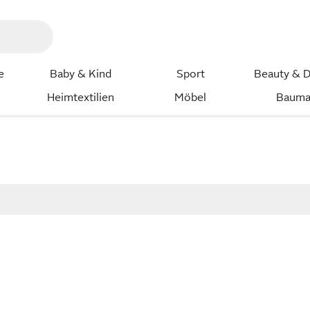
e
Baby & Kind
Sport
Beauty & D
Heimtextilien
Möbel
Bauma