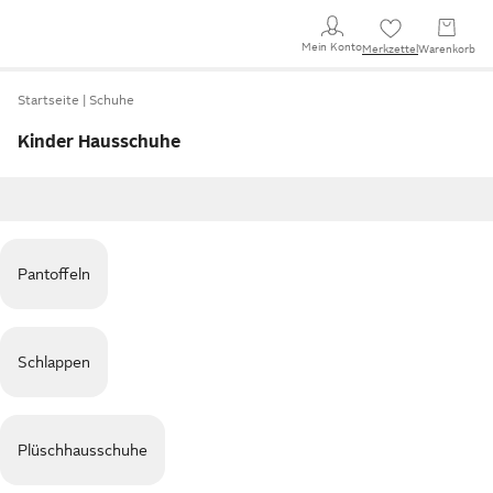
Mein Konto
Merkzettel
Warenkorb
Startseite
Schuhe
Kinder Hausschuhe
Pantoffeln
Schlappen
Plüschhausschuhe