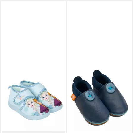
Laufsohle