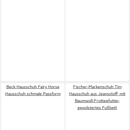
Beck Hausschuh Fairy Horse
Fischer-Markenschuh Tim
Hausschuh schmale Passform
Hausschuh aus Jeansstoff, mit
Baumwoll-Frotteefutter,
gepolstertes Fußbett