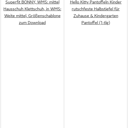
Superfit BONNY, WMS: mittel
Hello Kitty Pantoffeln Kinder
Hausschuh Klettschuh, in WMS:
rutschfeste Halbstiefel für
Weite mittel, Größenschablone
Zuhause & Kindergarten
zum Download
Pantoffel (1-tlg)