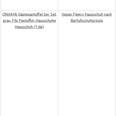
ONVAYA Gästepantoffel 5er Set
Vegan Fleecy Hausschuh nach
grau, Filz Pantoffel, Hausschuhe
Barfußschuhprinzip
Hausschuh (1-tlg)