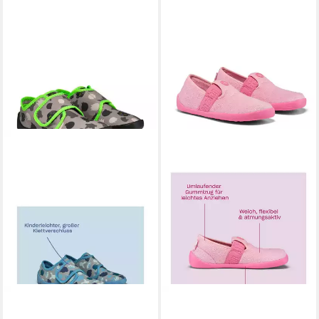
AFFENZAHN
AFFENZAHN
Baumwolle Movy Hausschuh
Hausschuh Vegan Dreamy