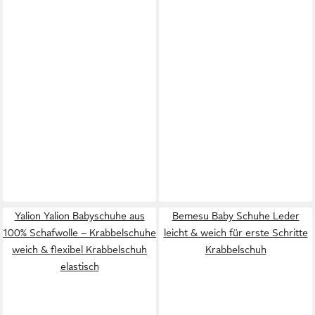
Yalion Yalion Babyschuhe aus
Bemesu Baby Schuhe Leder
100% Schafwolle – Krabbelschuhe
leicht & weich für erste Schritte
weich & flexibel Krabbelschuh
Krabbelschuh
elastisch