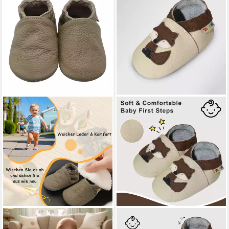
YALION
Yalion Baby Leder
YALION
Weiche Leder