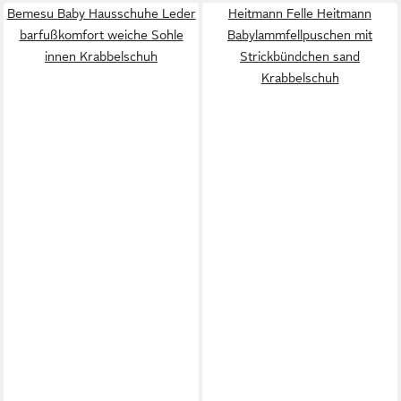
Bemesu Baby Hausschuhe Leder
Heitmann Felle Heitmann
barfußkomfort weiche Sohle
Babylammfellpuschen mit
innen Krabbelschuh
Strickbündchen sand
Krabbelschuh