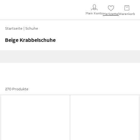
Mein Konto
Merkzettel
Warenkorb
Startseite
Schuhe
Beige Krabbelschuhe
270 Produkte