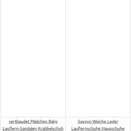
vertbaudet Mädchen Baby
Sayoyo Weiche Leder
Lauflern-Sandalen Krabbelschuh
Lauflernschuhe Hausschuhe