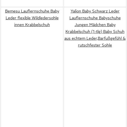
Bemesu Lauflernschuhe Baby
Yalion Baby Schwarz Leder
Leder flexible Wildledersohle
Lauflernschuhe Babyschuhe
innen Krabbelschuh
Jungen Mädchen Baby
Krabbelschuh (1-tlg) Baby Schuh
aus echtem Leder,Barfußgefühl &
rutschfester Sohle