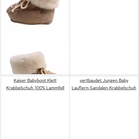
KAISER
Babyschuh Wiki
Lammfell Krabbelschuh
34,99 €
Kaiser Babyboot Klett
vertbaudet Jungen Baby
Krabbelschuh 100% Lammfell
Lauflern-Sandalen Krabbelschuh