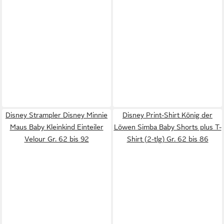
Disney Strampler Disney Minnie
Disney Print-Shirt König der
Maus Baby Kleinkind Einteiler
Löwen Simba Baby Shorts plus T-
Velour Gr. 62 bis 92
Shirt (2-tlg) Gr. 62 bis 86