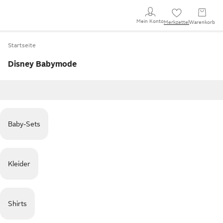
Mein Konto
Merkzettel
Warenkorb
Startseite
Disney Babymode
Baby-Sets
Kleider
Shirts