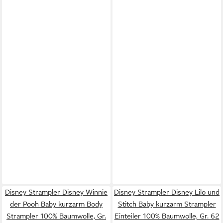
Disney Strampler Disney Winnie
Disney Strampler Disney Lilo und
der Pooh Baby kurzarm Body
Stitch Baby kurzarm Strampler
Strampler 100% Baumwolle, Gr.
Einteiler 100% Baumwolle, Gr. 62