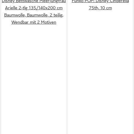
Disney Bettwäsche Meerjungfrau
Funko POP! Disney Cinderella
Arielle 2-tlg 135/140x200 cm
75th, 10 cm
Baumwolle, Baumwolle, 2 teilig,
Wendbar mit 2 Motiven