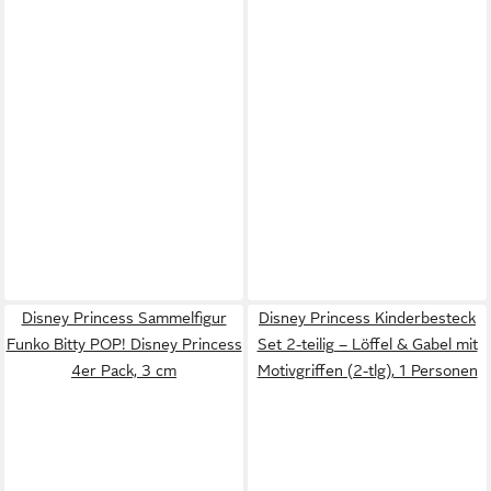
Disney Princess Sammelfigur
Disney Princess Kinderbesteck
Funko Bitty POP! Disney Princess
Set 2-teilig – Löffel & Gabel mit
4er Pack, 3 cm
Motivgriffen (2-tlg), 1 Personen