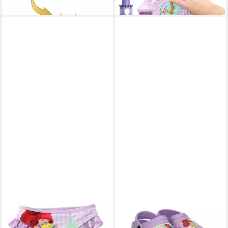
in 2-3 Werktagen bei dir