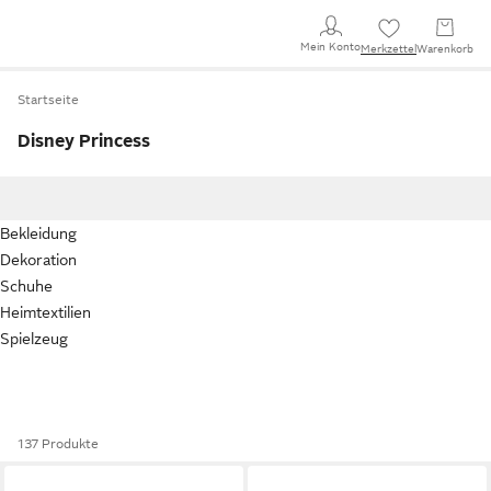
Mein Konto
Merkzettel
Warenkorb
Startseite
Disney Princess
Bekleidung
Dekoration
Schuhe
Heimtextilien
Spielzeug
137 Produkte