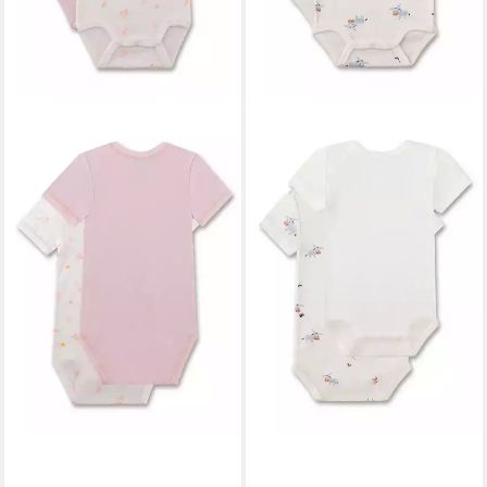
SANETTA
Body (Set, 2-tlg.,
SANETTA
Body (Set, 2-tlg.,