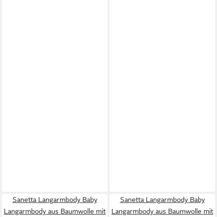
Sanetta Langarmbody Baby
Sanetta Langarmbody Baby
Langarmbody aus Baumwolle mit
Langarmbody aus Baumwolle mit