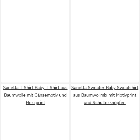
Sanetta T-Shirt Baby T-Shirt aus
Sanetta Sweater Baby Sweatshirt
Baumwolle mit Gänsemotiv und
aus Baumwollmix mit Motivprint
Herzprint
und Schulterknöpfen