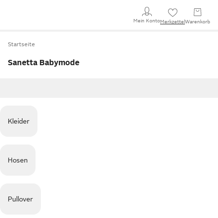
Mein Konto
Merkzettel
Warenkorb
Startseite
Sanetta Babymode
Kleider
Hosen
Pullover