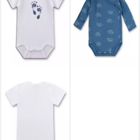
Baumwolle Print