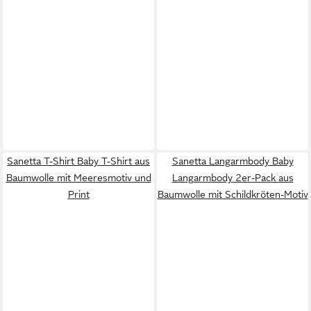
Sanetta T-Shirt Baby T-Shirt aus
Sanetta Langarmbody Baby
Baumwolle mit Meeresmotiv und
Langarmbody 2er-Pack aus
Print
Baumwolle mit Schildkröten-Motiv