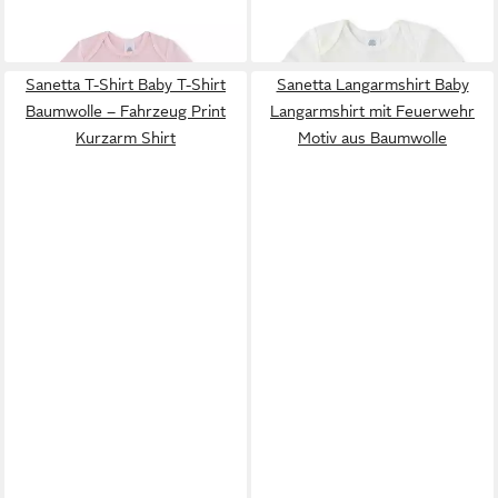
2er-Pack)
2er-Pack)
19,99 €
19,99 €
Sanetta T-Shirt Baby T-Shirt
Sanetta Langarmshirt Baby
Baumwolle – Fahrzeug Print
Langarmshirt mit Feuerwehr
Kurzarm Shirt
Motiv aus Baumwolle