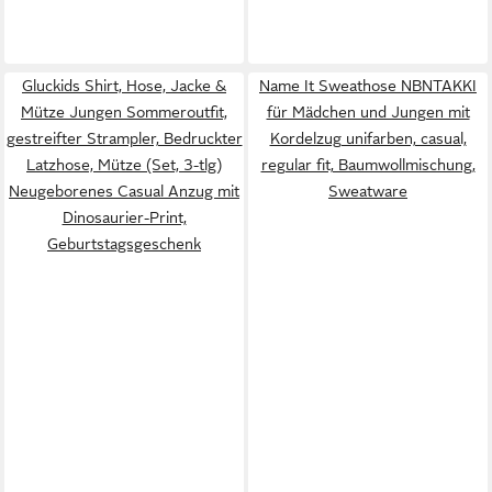
Gluckids Shirt, Hose, Jacke &
Name It Sweathose NBNTAKKI
Mütze Jungen Sommeroutfit,
für Mädchen und Jungen mit
gestreifter Strampler, Bedruckter
Kordelzug unifarben, casual,
Latzhose, Mütze (Set, 3-tlg)
regular fit, Baumwollmischung,
Neugeborenes Casual Anzug mit
Sweatware
Dinosaurier-Print,
Geburtstagsgeschenk