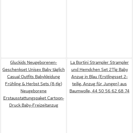
Gluckids Neugeborenen-
La Bortini Strampler Strampler
Geschenkset Unisex Baby täglich
und Hemdchen Set 2Tlg Baby
Casual Outfits Babykleidung
Anzug in Blau (Erstlingsset 2-
Frühling & Herbst Sets (8-tlg)
teilig, Anzug für Jungen) aus
Neugeborene
Baumwolle, 44 50 56 62 68 74
Erstausstattungspaket Cartoon-
Druck Baby-Freizeitanzug