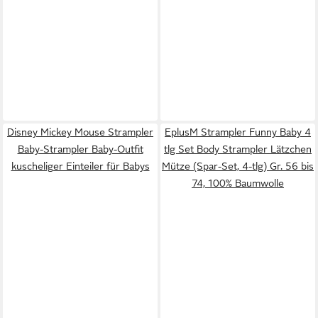
Disney Mickey Mouse Strampler
EplusM Strampler Funny Baby 4
Baby-Strampler Baby-Outfit
tlg Set Body Strampler Lätzchen
kuscheliger Einteiler für Babys
Mütze (Spar-Set, 4-tlg) Gr. 56 bis
74, 100% Baumwolle