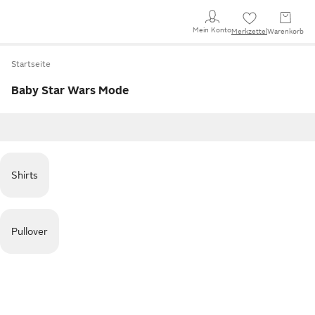
Mein Konto
Merkzettel
Warenkorb
Startseite
Baby Star Wars Mode
Shirts
Pullover