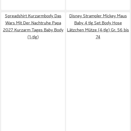
Spreadshirt Kurzarmbody Das
Disney Strampler Mickey Maus
Wars Mit Der Nachtruhe Papa
Baby 4 tlg Set Body Hose
2027 Kurzarm Tages Baby Body
Lätzchen Mütze (4-tlg) Gr. 56 bis
(1-tlg)
74