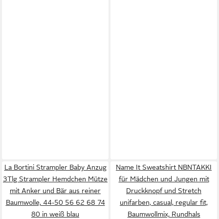
La Bortini Strampler Baby Anzug
Name It Sweatshirt NBNTAKKI
3Tlg Strampler Hemdchen Mütze
für Mädchen und Jungen mit
mit Anker und Bär aus reiner
Druckknopf und Stretch
Baumwolle, 44-50 56 62 68 74
unifarben, casual, regular fit,
80 in weiß blau
Baumwollmix, Rundhals