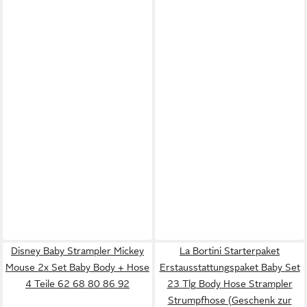
Disney Baby Strampler Mickey
La Bortini Starterpaket
Mouse 2x Set Baby Body + Hose
Erstausstattungspaket Baby Set
4 Teile 62 68 80 86 92
23 Tlg Body Hose Strampler
Strumpfhose (Geschenk zur