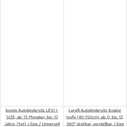
lionelo Autokindersitz LEVI I-
Lorelli Autokindersitz Aviator
SIZE, ab: 15 Monaten, bis: 12
Isofix (40-150cm), ab: 0, bis: 12,
Jahre, (Set), i-Size / Universell
360° drehbar, verstellbar, i-Size