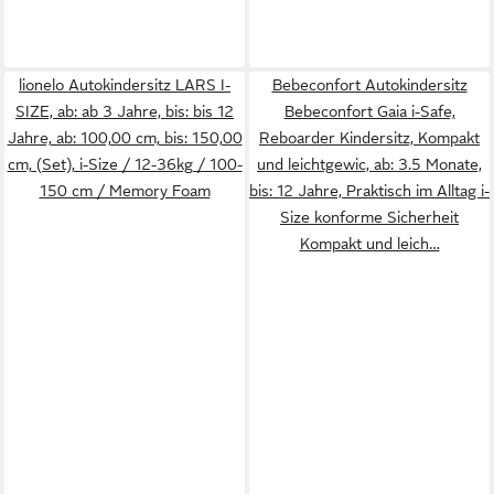
lionelo Autokindersitz LARS I-
Bebeconfort Autokindersitz
SIZE, ab: ab 3 Jahre, bis: bis 12
Bebeconfort Gaia i-Safe,
Jahre, ab: 100,00 cm, bis: 150,00
Reboarder Kindersitz, Kompakt
cm, (Set), i-Size / 12-36kg / 100-
und leichtgewic, ab: 3.5 Monate,
150 cm / Memory Foam
bis: 12 Jahre, Praktisch im Alltag i-
Size konforme Sicherheit
Kompakt und leich…