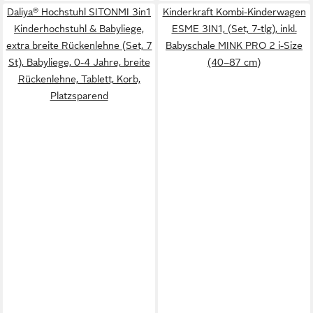
Daliya® Hochstuhl SITONMI 3in1
Kinderkraft Kombi-Kinderwagen
Kinderhochstuhl & Babyliege,
ESME 3IN1, (Set, 7-tlg), inkl.
extra breite Rückenlehne (Set, 7
Babyschale MINK PRO 2 i-Size
St), Babyliege, 0-4 Jahre, breite
(40–87 cm)
Rückenlehne, Tablett, Korb,
Platzsparend