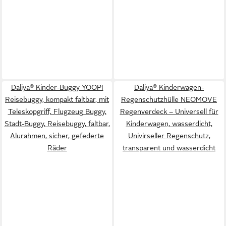
Daliya® Kinder-Buggy YOOPI
Daliya® Kinderwagen-
Reisebuggy, kompakt faltbar, mit
Regenschutzhülle NEOMOVE
Teleskopgriff, Flugzeug Buggy,
Regenverdeck – Universell für
Stadt-Buggy, Reisebuggy, faltbar,
Kinderwagen, wasserdicht,
Alurahmen, sicher, gefederte
Univirseller Regenschutz,
Räder
transparent und wasserdicht