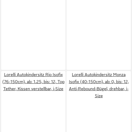
Lorelli Autokindersitz Rio Isofix
Lorelli Autokindersitz Monza
(76-150cm), ab: 1.25, bis: 12, Top
Isofix (40-150cm), ab: 0, bis: 12,
Tether, Kissen verstellbar, i-Size
Anti-Rebound-Bügel, drehbar, i-
Size