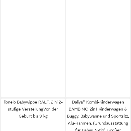
lionelo Babywippe RALF, 2in12-
Daliya® Kombi-Kinderwagen
stufige VerstellungVon der
BAMBIMO 2in1 Kinderwagen &
Geburt bis 9 kg
Buggy, Babywanne und Sportsitz,
Alu-Rahmen, (Grundausstattung
für Babys, 9-tlg), Großer