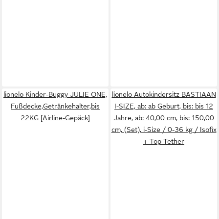
lionelo Kinder-Buggy JULIE ONE,
lionelo Autokindersitz BASTIAAN
Fußdecke,Getränkehalter,bis
I-SIZE, ab: ab Geburt, bis: bis 12
22KG [Airline-Gepäck]
Jahre, ab: 40,00 cm, bis: 150,00
cm, (Set), i-Size / 0-36 kg / Isofix
+ Top Tether