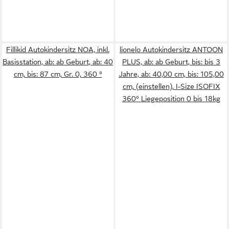
Fillikid Autokindersitz NOA, inkl.
lionelo Autokindersitz ANTOON
Basisstation, ab: ab Geburt, ab: 40
PLUS, ab: ab Geburt, bis: bis 3
cm, bis: 87 cm, Gr. 0, 360 °
Jahre, ab: 40,00 cm, bis: 105,00
cm, (einstellen), I-Size ISOFIX
360° Liegeposition 0 bis 18kg