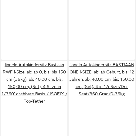
lionelo Autokindersitz Bastiaan
lionelo Autokindersitz BASTIAAN
RWF i-Size, ab: ab 0, bis: bis 150
ONE i-SIZE, ab: ab Geburt, bis: 12
cm (36kg), ab: 40,00 cm, bis:
Jahren, ab: 40,00 cm, bis: 150,00
150,00 cm, (Set), 4 Sitze in
cm, (Set), 4 in 1/i-Size/Dri-
1/360' drehbare Basis / ISOFIX /
Seat/360 Grad/0-36kg
Top-Tether