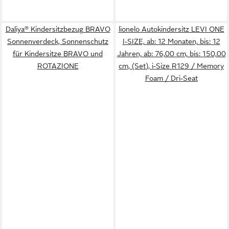
Daliya® Kindersitzbezug BRAVO
lionelo Autokindersitz LEVI ONE
Sonnenverdeck, Sonnenschutz
I-SIZE, ab: 12 Monaten, bis: 12
für Kindersitze BRAVO und
Jahren, ab: 76,00 cm, bis: 150,00
ROTAZIONE
cm, (Set), i-Size R129 / Memory
Foam / Dri-Seat