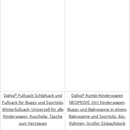
Daliya® Fußsack Schlafsack und
Daliya® Kombi-Kinderwagen
Fußsack für Buggy und Sportsitz,
NEOMOVE 2in1 Kinderwagen,
Winterfußsack, Universell für alle
Buggy und Babywanne in einem,
Kinderwagen, Kuschelig, Tasche
Babywanne und Sportsitz, Alu-
zum Verstauen
Rahmen, Großer Einkaufskorb