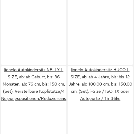
lionelo Autokindersitz NELLY I-
lionelo Autokindersitz HUGO I-
SIZE, ab: ab Geburt, bis: 36
SIZE, ab: ab 4 Jahre, bis: bis 12
Monaten, ab: 76 cm, bis: 150 cm,
Jahre, ab: 100,00 cm, bis: 150,00
(Set), Verstellbare Kopfstütze/4
cm, (Set), i-Size / ISOFIX oder
Neigungspositionen/Reduziereinsatz
Autogurte / 15-36kg