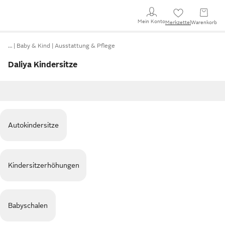
Mein Konto
Merkzettel
Warenkorb
…
Baby & Kind
Ausstattung & Pflege
Daliya Kindersitze
Autokindersitze
Kindersitzerhöhungen
Babyschalen