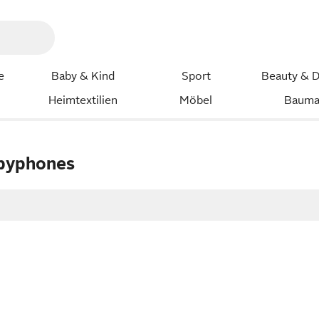
e
Baby & Kind
Sport
Beauty & D
Heimtextilien
Möbel
Bauma
abyphones