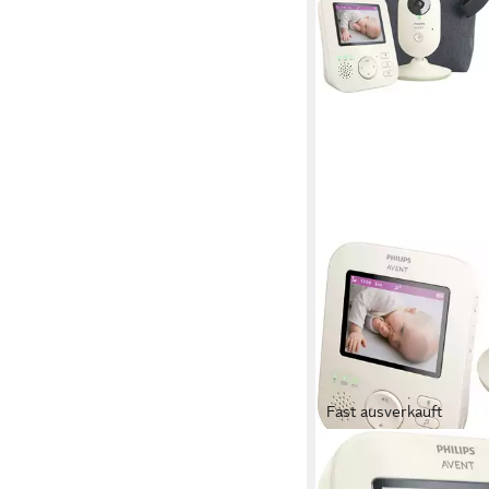
Fast ausverkauft
PHILIPS AVENT
Video-Babyphone Adv