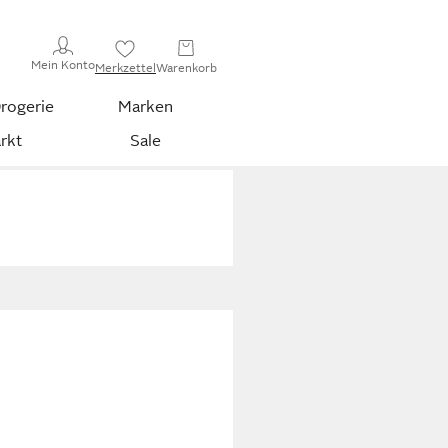
Mein Konto
Merkzettel
Warenkorb
rogerie
Marken
rkt
Sale