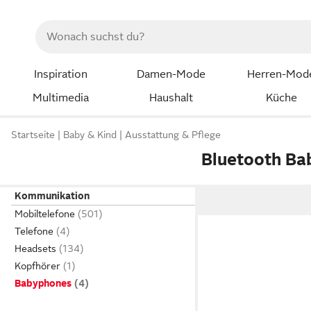
Inspiration
Damen-Mode
Herren-Mod
Multimedia
Haushalt
Küche
Startseite
Baby & Kind
Ausstattung & Pflege
Bluetooth B
Kommunikation
Mobiltelefone
Telefone
Headsets
Kopfhörer
Babyphones