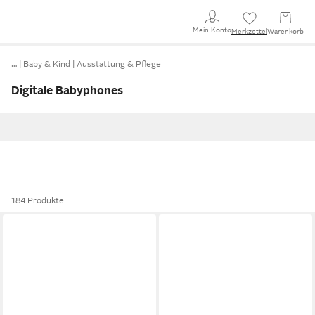
Mein Konto
Merkzettel
Warenkorb
…
Baby & Kind
Ausstattung & Pflege
Digitale Babyphones
184 Produkte