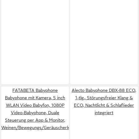
FATABETA Babyphone
Alecto Babyphone DBX-88 ECO,
Babyphone mit Kamera, 5 inch
1-tlg., Störungsfreier Klang &
WLAN Video Babyfon, 1080P
ECO, Nachtlicht & Schlaflieder
Video-Babyphone, Duale
integriert
Steuerung per App & Monitor,
Weinen/Bewegungs/Geräuscherkennung