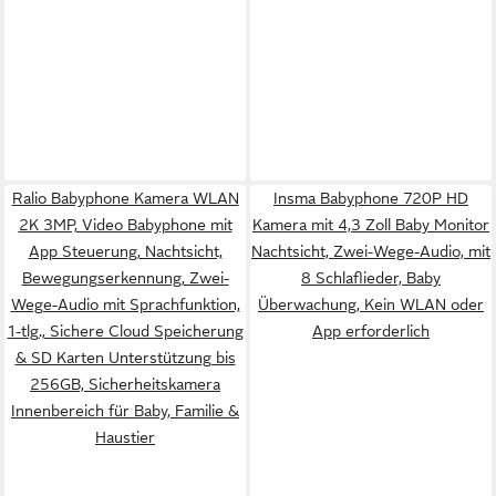
Ralio Babyphone Kamera WLAN
Insma Babyphone 720P HD
2K 3MP, Video Babyphone mit
Kamera mit 4,3 Zoll Baby Monitor
App Steuerung, Nachtsicht,
Nachtsicht, Zwei-Wege-Audio, mit
Bewegungserkennung, Zwei-
8 Schlaflieder, Baby
Wege-Audio mit Sprachfunktion,
Überwachung, Kein WLAN oder
1-tlg., Sichere Cloud Speicherung
App erforderlich
& SD Karten Unterstützung bis
256GB, Sicherheitskamera
Innenbereich für Baby, Familie &
Haustier