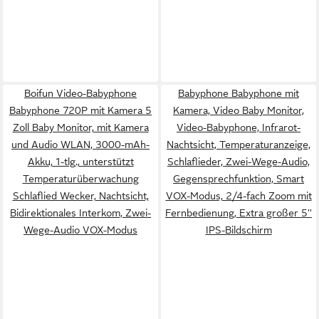
Boifun Video-Babyphone
Babyphone Babyphone mit
Babyphone 720P mit Kamera 5
Kamera, Video Baby Monitor,
Zoll Baby Monitor, mit Kamera
Video-Babyphone, Infrarot-
und Audio WLAN, 3000-mAh-
Nachtsicht, Temperaturanzeige,
Akku, 1-tlg., unterstützt
Schlaflieder, Zwei-Wege-Audio,
Temperaturüberwachung
Gegensprechfunktion, Smart
Schlaflied Wecker, Nachtsicht,
VOX-Modus, 2/4-fach Zoom mit
Bidirektionales Interkom, Zwei-
Fernbedienung, Extra großer 5''
Wege-Audio VOX-Modus
IPS-Bildschirm